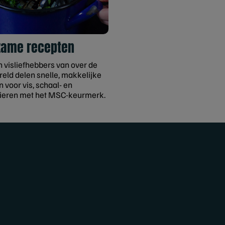
zame recepten
n visliefhebbers van over de
reld delen snelle, makkelijke
 voor vis, schaal- en
ieren met het MSC-keurmerk.