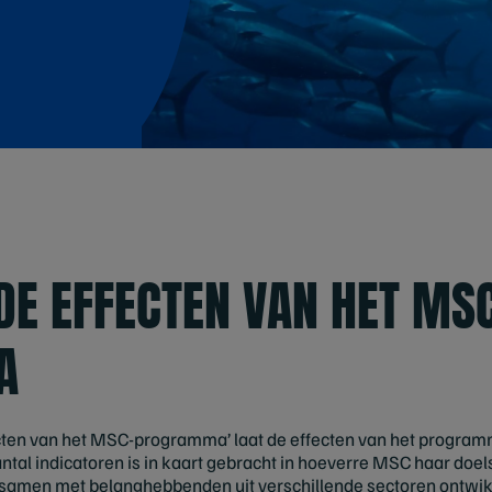
E EFFECTEN VAN HET MS
A
cten van het MSC-programma’ laat de effecten van het programm
antal indicatoren is in kaart gebracht in hoeverre MSC haar doel
jn samen met belanghebbenden uit verschillende sectoren ontwik