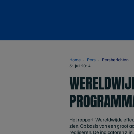
Home
Pers
Persberichten
31 juli 2014
WERELDWIJD
PROGRAMM
Het rapport ‘Wereldwijde effe
zien. Op basis van een groot a
realiseren. De indicatoren zi