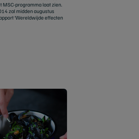
het MSC-programma laat zien.
2014 zal midden augustus
rapport ‘Wereldwijde effecten