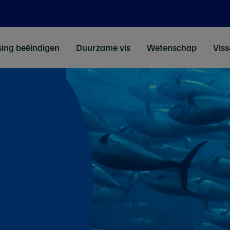
sing beëindigen
Duurzame vis
Wetenschap
Viss