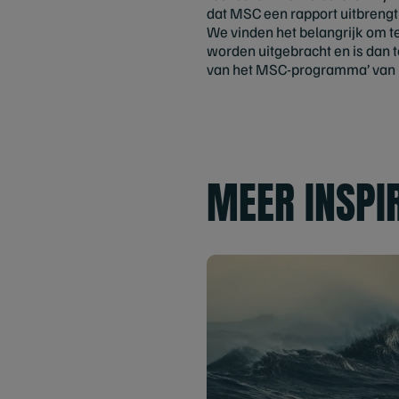
dat MSC een rapport uitbrengt
We vinden het belangrijk om t
worden uitgebracht en is dan t
van het MSC-programma’ van
MEER INSPI