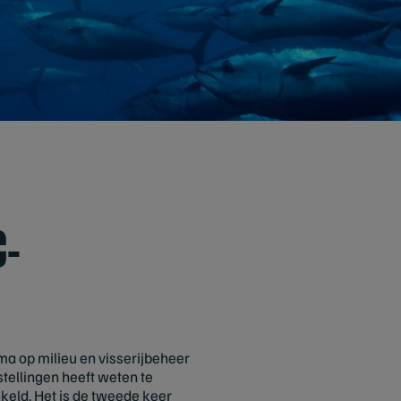
C-
a op milieu en visserijbeheer
stellingen heeft weten te
keld. Het is de tweede keer