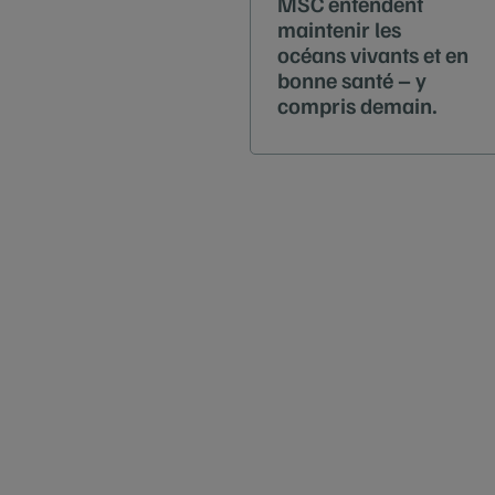
MSC entendent
maintenir les
océans vivants et en
bonne santé – y
compris demain.