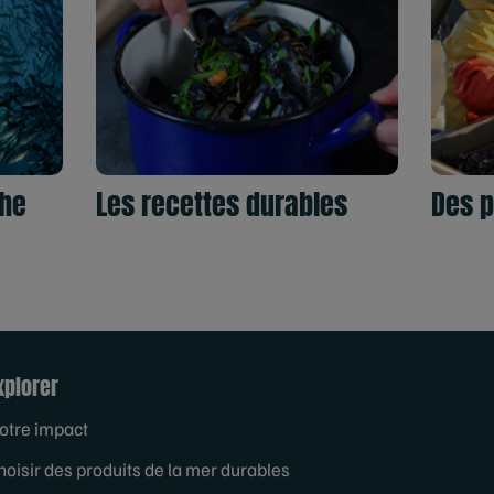
che
Les recettes durables
Des p
xplorer
otre impact
hoisir des produits de la mer durables