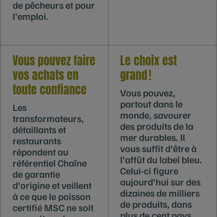
de pêcheurs et pour
l’emploi.
Vous pouvez faire
Le choix est
vos achats en
grand !
toute confiance
Vous pouvez,
partout dans le
Les
monde, savourer
transformateurs,
des produits de la
détaillants et
mer durables. Il
restaurants
vous suffit d’être à
répondent au
l’affût du label bleu.
référentiel Chaîne
Celui-ci figure
de garantie
aujourd’hui sur des
d’origine et veillent
dizaines de milliers
à ce que le poisson
de produits, dans
certifié MSC ne soit
plus de cent pays.