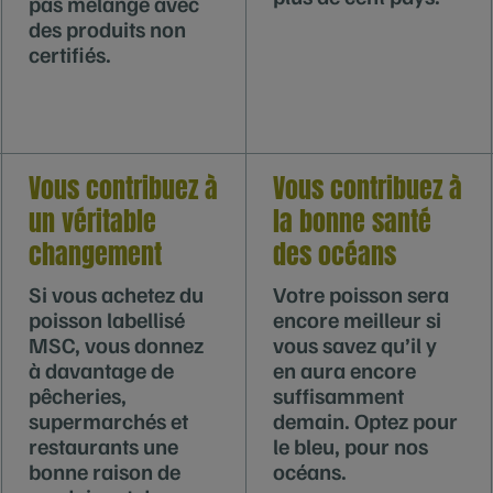
pas mélangé avec
des produits non
certifiés.
Vous contribuez à
Vous contribuez à
un véritable
la bonne santé
changement
des océans
Si vous achetez du
Votre poisson sera
poisson labellisé
encore meilleur si
MSC, vous donnez
vous savez qu’il y
à davantage de
en aura encore
pêcheries,
suffisamment
supermarchés et
demain. Optez pour
restaurants une
le bleu, pour nos
bonne raison de
océans.