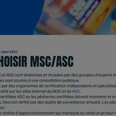
e label MSC
HOISIR MSC/ASC
et ASC sont élaborées et révisées par des groupes d'experts mu
mes sont soumis à une consultation publique.
s par des organismes de certification indépendants et spécialisé
alité sur les sites Internet du MSC et du
ASC
.
rtifiées ASC ou les pêcheries certifiées doivent maintenir et a
 Ceci est vérifié par des audits de surveillance annuels. Les pêc
ion.
a chaîne d'approvisionnement qui manipule ou vend un produit c