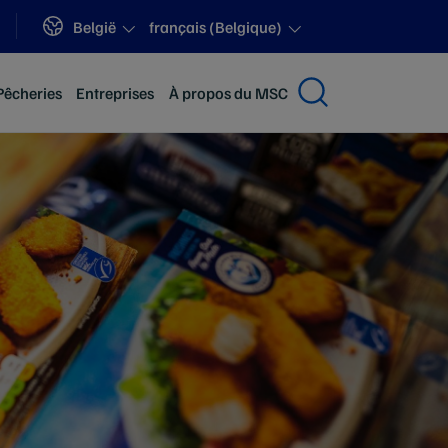
Sites
België
français (Belgique)
Pêcheries
Entreprises
À propos du MSC