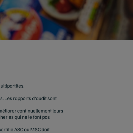
ltipartites.
s. Les rapports d'audit sont
méliorer continuellement leurs
heries qui ne le font pas
ertifié ASC ou MSC doit