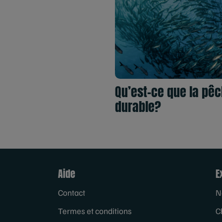
Qu’est-ce que la pê
durable?
Aide
E
Contact
N
Termes et conditions
C