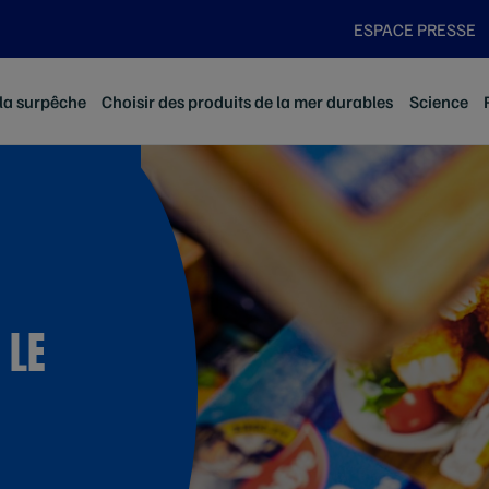
ESPACE PRESSE
 la surpêche
Choisir des produits de la mer durables
Science
 LE