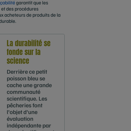
çabilité
garantit que les
s et des procédures
ux acheteurs de produits de la
durable.
La durabilité se
fonde sur la
science
Derrière ce petit
poisson bleu se
cache une grande
communauté
scientifique. Les
pêcheries font
l’objet d'une
évaluation
indépendante par