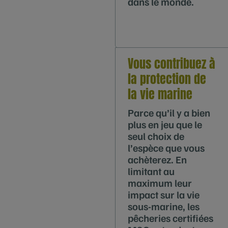
dans le monde.
Vous contribuez à
la protection de
la vie marine
Parce qu’il y a bien
plus en jeu que le
seul choix de
l’espèce que vous
achèterez. En
limitant au
maximum leur
impact sur la vie
sous-marine, les
pêcheries certifiées