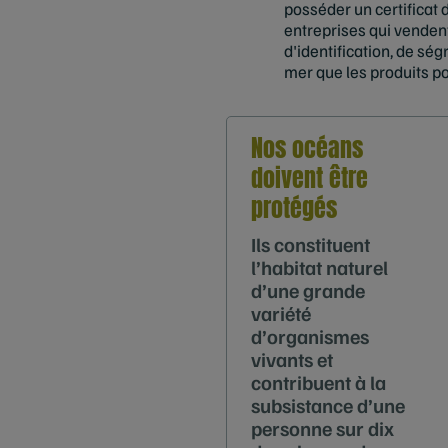
posséder un certificat d
entreprises qui vendent
d'identification, de sé
mer que les produits p
Nos océans
doivent être
protégés
Ils constituent
l’habitat naturel
d’une grande
variété
d’organismes
vivants et
contribuent à la
subsistance d’une
personne sur dix