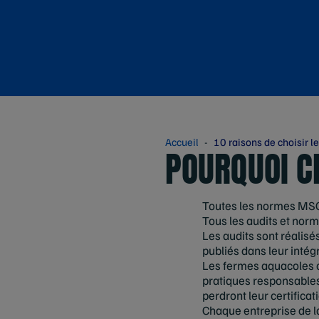
Accueil
10 raisons de choisir l
POURQUOI C
Toutes les normes MSC 
Tous les audits et nor
Les audits sont réalisé
publiés dans leur intégr
Les fermes aquacoles ce
pratiques responsables.
perdront leur certificat
Chaque entreprise de l