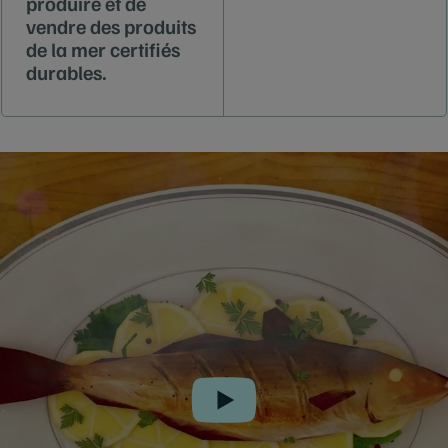
produire et de
vendre des produits
de la mer certifiés
durables.
Play