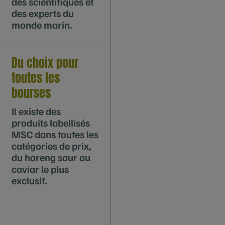
des scientifiques et
des experts du
monde marin.
Du choix pour
toutes les
bourses
Il existe des
produits labellisés
MSC dans toutes les
catégories de prix,
du hareng saur au
caviar le plus
exclusif.