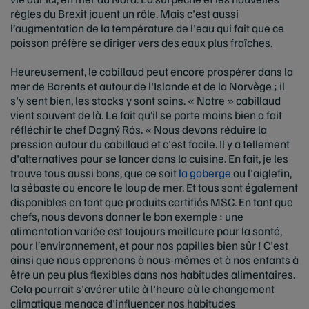
règles du Brexit jouent un rôle. Mais c'est aussi
l’augmentation de la température de l'eau qui fait que ce
poisson préfère se diriger vers des eaux plus fraîches.
Heureusement, le cabillaud peut encore prospérer dans la
mer de Barents et autour de l'Islande et de la Norvège ; il
s'y sent bien, les stocks y sont sains. « Notre » cabillaud
vient souvent de là. Le fait qu’il se porte moins bien a fait
réfléchir le chef Dagný Rós. « Nous devons réduire la
pression autour du cabillaud et c'est facile. Il y a tellement
d'alternatives pour se lancer dans la cuisine. En fait, je les
trouve tous aussi bons, que ce soit
la goberge
ou l'aiglefin,
la sébaste ou encore le loup de mer. Et tous sont également
disponibles en tant que produits certifiés MSC. En tant que
chefs, nous devons donner le bon exemple : une
alimentation variée est toujours meilleure pour la santé,
pour l’environnement, et pour nos papilles bien sûr ! C'est
ainsi que nous apprenons à nous-mêmes et à nos enfants à
être un peu plus flexibles dans nos habitudes alimentaires.
Cela pourrait s'avérer utile à l'heure où le changement
climatique menace d'influencer nos habitudes