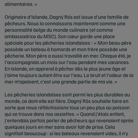
alimentaires. »
Originaire d'Islande, Dagný Rós est issue d'une famille de
pêcheurs. Nous la connaissons maintenant comme une
personnalité belge du monde culinaire (et comme
ambassadrice du MSC). Son cœur garde une place
spéciale pour les pêcheries islandaises : « Mon beau-père
possède un bateau à homards et mon frère possède une
pêcherie. Mon père a aussi travaillé en mer. Chaque été, je
l'accompagnais un mois sur l'eau pendant mes vacances.
En Islande, on apprend à pêcher dès le plus jeune âge et
j'aime toujours autant être sur l'eau. Le bruit et l'odeur de la
mer m’apaisent, c'est une grande partie de ma vie. »
Les pêcheries islandaises sont parmi les plus durables au
monde, ce dont elle est fière. Dagný Rós souhaite faire en
sorte que nous réfléchissions tous un peu plus au poisson
qui se trouve dans nos assiettes. « Quand j'étais enfant,
j'entendais parfois parler de pêcheurs qui revenaient après
quelques jours en mer sans avoir fait de prise. Cela
signifiait beaucoup : si les bateaux revenaient vides, il n'y