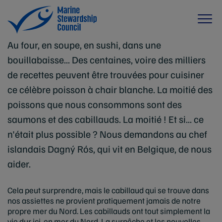
Au four, en soupe, en sushi, dans une
bouillabaisse... Des centaines, voire des milliers
de recettes peuvent être trouvées pour cuisiner
ce célèbre poisson à chair blanche. La moitié des
poissons que nous consommons sont des
saumons et des cabillauds. La moitié ! Et si... ce
n'était plus possible ? Nous demandons au chef
islandais Dagný Rós, qui vit en Belgique, de nous
aider.
Cela peut surprendre, mais le cabillaud qui se trouve dans
nos assiettes ne provient pratiquement jamais de notre
propre mer du Nord. Les cabillauds ont tout simplement la
vie dur ici, en mer du Nord. La surpêche et les nouvelles