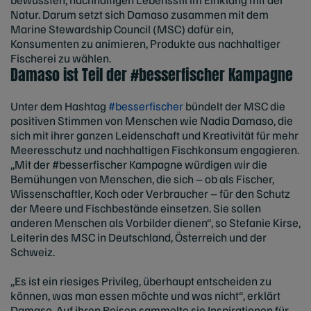
Natur. Darum setzt sich Damaso zusammen mit dem
Marine Stewardship Council (MSC) dafür ein,
Konsumenten zu animieren, Produkte aus nachhaltiger
Fischerei zu wählen.
Damaso ist Teil der #besserfischer Kampagne
Unter dem Hashtag
#besserfischer
bündelt der MSC die
positiven Stimmen von Menschen wie Nadia Damaso, die
sich mit ihrer ganzen Leidenschaft und Kreativität für mehr
Meeresschutz und nachhaltigen Fischkonsum engagieren.
„Mit der #besserfischer Kampagne würdigen wir die
Bemühungen von Menschen, die sich – ob als Fischer,
Wissenschaftler, Koch oder Verbraucher – für den Schutz
der Meere und Fischbestände einsetzen. Sie sollen
anderen Menschen als Vorbilder dienen“, so Stefanie Kirse,
Leiterin des MSC in Deutschland, Österreich und der
Schweiz.
„Es ist ein riesiges Privileg, überhaupt entscheiden zu
können, was man essen möchte und was nicht“, erklärt
Damaso. Auf ihren Reisen sammelte sie Inspirationen für