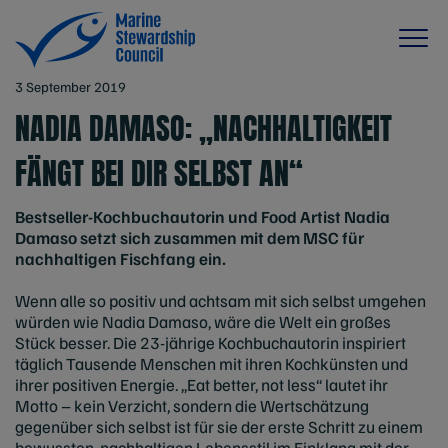
3 September 2019
NADIA DAMASO: „NACHHALTIGKEIT
FÄNGT BEI DIR SELBST AN“
Bestseller-Kochbuchautorin und Food Artist Nadia
Damaso setzt sich zusammen mit dem MSC für
nachhaltigen Fischfang ein.
Wenn alle so positiv und achtsam mit sich selbst umgehen
würden wie Nadia Damaso, wäre die Welt ein großes
Stück besser. Die 23-jährige Kochbuchautorin inspiriert
täglich Tausende Menschen mit ihren Kochkünsten und
ihrer positiven Energie. „Eat better, not less“ lautet ihr
Motto – kein Verzicht, sondern die Wertschätzung
gegenüber sich selbst ist für sie der erste Schritt zu einem
bewussten, nachhaltigen Lebensstil im Einklang mit der