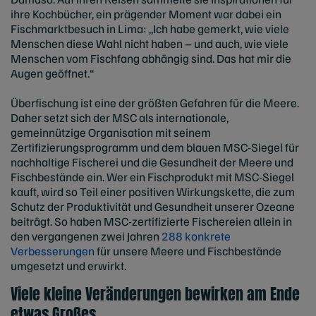
ihre Kochbücher, ein prägender Moment war dabei ein
Fischmarktbesuch in Lima: „Ich habe gemerkt, wie viele
Menschen diese Wahl nicht haben – und auch, wie viele
Menschen vom Fischfang abhängig sind. Das hat mir die
Augen geöffnet.“
Überfischung ist eine der größten Gefahren für die Meere.
Daher setzt sich der MSC als internationale,
gemeinnützige Organisation mit seinem
Zertifizierungsprogramm und dem blauen MSC-Siegel für
nachhaltige Fischerei und die Gesundheit der Meere und
Fischbestände ein. Wer ein Fischprodukt mit MSC-Siegel
kauft, wird so Teil einer positiven Wirkungskette, die zum
Schutz der Produktivität und Gesundheit unserer Ozeane
beiträgt. So haben MSC-zertifizierte Fischereien allein in
den vergangenen zwei Jahren
288 konkrete
Verbesserungen
für unsere Meere und Fischbestände
umgesetzt und erwirkt.
Viele kleine Veränderungen bewirken am Ende
etwas Großes