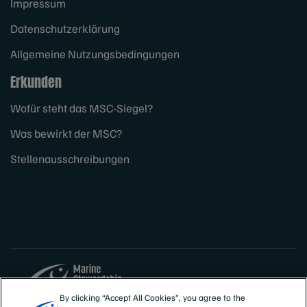
Impressum
Datenschutzerklärung
Allgemeine Nutzungsbedingungen
Erkunden
Wofür steht das MSC-Siegel?
Was bewirkt der MSC?
Stellenausschreibungen
By clicking “Accept All Cookies”, you agree to the