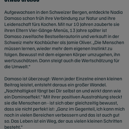
Aufgewachsen in den Schweizer Bergen, entdeckte Nadia
Damaso schon früh ihre Verbindung zur Natur und ihre
Leidenschaft fürs Kochen. Mit nur 10 Jahren zauberte sie
ihren Eltern Vier-Gänge-Menüs, 13 Jahre später ist
Damaso zweifache Bestsellerautorin und verkauft in der
Schweiz mehr Kochbücher als Jamie Oliver. „Die Menschen
müssen lernen, wieder mehr dem eigenen Instinkt zu
folgen. Bewusst mit dem eigenen Körper umzugehen, ihn
wertzuschätzen. Dann steigt auch die Wertschätzung für
die Umwelt.“
Damaso ist überzeugt: Wenn jeder Einzelne einen kleinen
Beitrag leistet, entsteht daraus ein großer Wandel.
„Nachhaltigkeit fängt bei Dir selbst an und wirkt dann wie
ein Dominoeffekt.“ Mit ihrer positiven Ausstrahlung steckt
sie die Menschen an - ist sich aber gleichzeitig bewusst,
dass sie nicht perfekt ist: „Ganz im Gegenteil, ich kann mich
noch in vielen Bereichen verbessern und das ist auch gut
so. Das Leben ist ein Weg, der aus vielen kleinen Schritten
besteht.“