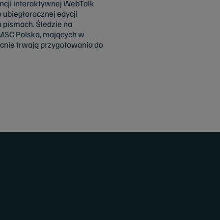
cji interaktywnej WebTalk
 ubiegłorocznej edycji
h pismach. Śledzie na
 MSC Polska, mających w
ecnie trwają przygotowania do