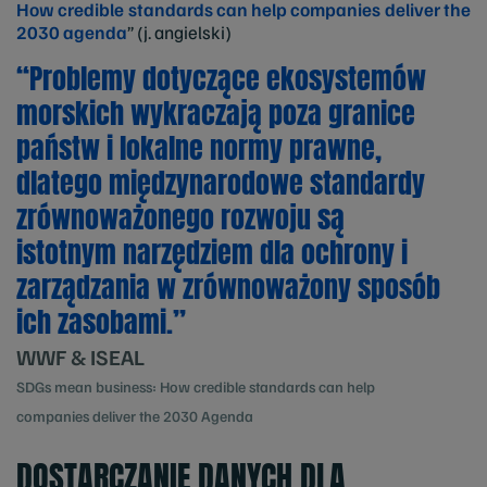
How credible standards can help companies deliver the
2030 agenda
” (j. angielski)
“Problemy dotyczące ekosystemów
morskich wykraczają poza granice
państw i lokalne normy prawne,
dlatego międzynarodowe standardy
zrównoważonego rozwoju są
istotnym narzędziem dla ochrony i
zarządzania w zrównoważony sposób
ich zasobami.”
WWF & ISEAL
SDGs mean business: How credible standards can help
companies deliver the 2030 Agenda
DOSTARCZANIE DANYCH DLA