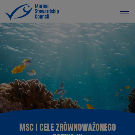
MSC I CELE ZRÓWNOWAŻONEGO