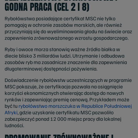
GODNA PRACA (CEL 2 I 8)
Rybołówstwa posiadające certyfikat MSC nie tylko
pomagają w ochronie zasobów morskich, ale również
przyczyniają się do wyeliminowania głodu na świecie oraz
zapewnienia zrównoważonego wzrostu gospodarczego.
Ryby i owoce morza stanowią ważne źródło białka w
diecie blisko 3 miliardów ludzi. Utrzymanie i odbudowa
zasobów ryb ma zasadnicze znaczenie dla zapewnienia
długoterminowej dostępności pożywienia.
Doświadczenie rybołówstw uczestniczących w programie
MSC pokazuje, że certyfikacja pozwala na osiągnięcie
korzyści ekonomicznych otwierając dostęp do nowych
rynków i zapewniając premię cenową. Przykładem może
być tu
rybołówstwo morszczuka w Republice Południowej
Afryki
, gdzie uzyskanie certyfikatu MSC pozwoliło
zabezpieczyć ponad 12 000 miejsc pracy dla lokalnej
ludności.