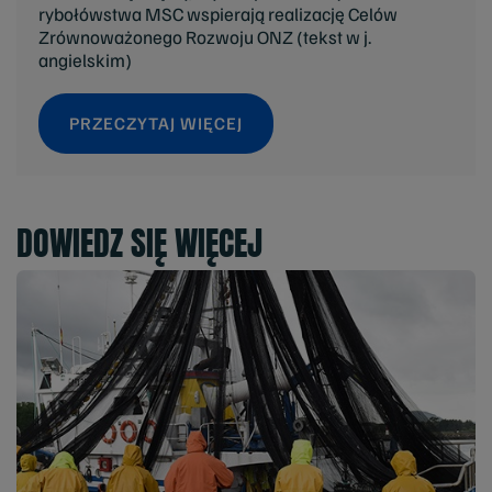
rybołówstwa MSC wspierają realizację Celów
Zrównoważonego Rozwoju ONZ (tekst w j.
angielskim)
PRZECZYTAJ WIĘCEJ
DOWIEDZ SIĘ WIĘCEJ