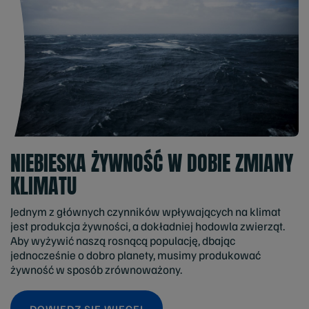
NIEBIESKA ŻYWNOŚĆ W DOBIE ZMIANY
KLIMATU
Jednym z głównych czynników wpływających na klimat
jest produkcja żywności, a dokładniej hodowla zwierząt.
Aby wyżywić naszą rosnącą populację, dbając
jednocześnie o dobro planety, musimy produkować
żywność w sposób zrównoważony.
DOWIEDZ SIĘ WIĘCEJ