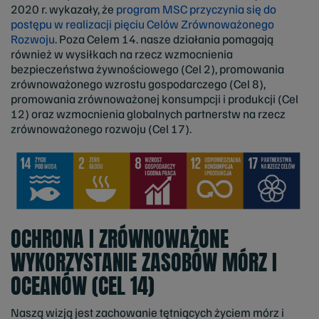
2020 r. wykazały, że
program MSC przyczynia się do
postępu w realizacji pięciu Celów Zrównoważonego
Rozwoju
. Poza Celem 14. nasze działania pomagają
również w wysiłkach na rzecz wzmocnienia
bezpieczeństwa żywnościowego (Cel 2), promowania
zrównoważonego wzrostu gospodarczego (Cel 8),
promowania zrównoważonej konsumpcji i produkcji (Cel
12) oraz wzmocnienia globalnych partnerstw na rzecz
zrównoważonego rozwoju (Cel 17).
OCHRONA I ZRÓWNOWAŻONE
WYKORZYSTANIE ZASOBÓW MÓRZ I
OCEANÓW (CEL 14)
Naszą wizją jest zachowanie tętniących życiem mórz i