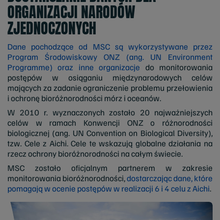
ORGANIZACJI NARODÓW
ZJEDNOCZONYCH
Dane pochodzące od MSC są wykorzystywane przez
Program Środowiskowy ONZ (ang. UN Environment
Programme) oraz inne organizacje
do monitorowania
postępów w osiąganiu międzynarodowych celów
mających za zadanie ograniczenie problemu przełowienia
i ochronę bioróżnorodności mórz i oceanów.
W 2010 r. wyznaczonych zostało 20 najważniejszych
celów w ramach Konwencji ONZ o różnorodności
biologicznej (ang. UN Convention on Biological Diversity),
tzw. Cele z Aichi. Cele te wskazują globalne działania na
rzecz ochrony bioróżnorodności na całym świecie.
MSC zostało oficjalnym partnerem w zakresie
monitorowania bioróżnorodności,
dostarczając dane, które
pomagają w ocenie postępów w realizacji 6 i 4 celu z Aichi
.