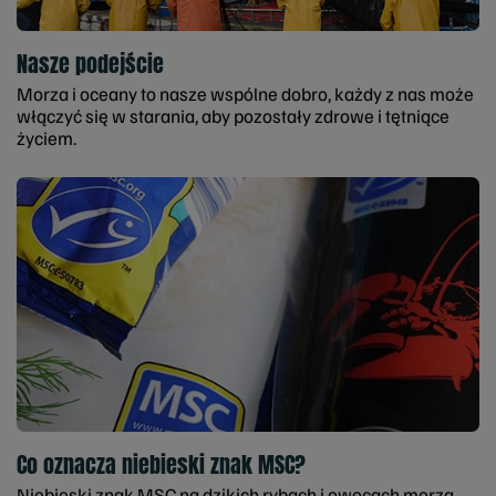
Nasze podejście
Morza i oceany to nasze wspólne dobro, każdy z nas może
włączyć się w starania, aby pozostały zdrowe i tętniące
życiem.
Co oznacza niebieski znak MSC?
Niebieski znak MSC na dzikich rybach i owocach morza,