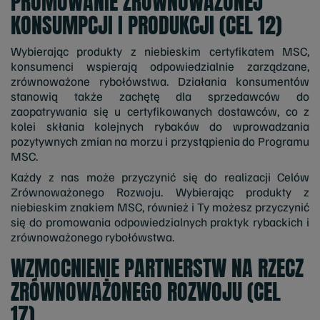
PROMOWANIE ZRÓWNOWAŻONEJ
KONSUMPCJI I PRODUKCJI (CEL 12)
Wybierając produkty z niebieskim certyfikatem MSC,
konsumenci wspierają odpowiedzialnie zarządzane,
zrównoważone rybołówstwa. Działania konsumentów
stanowią także zachętę dla sprzedawców do
zaopatrywania się u certyfikowanych dostawców, co z
kolei skłania kolejnych rybaków do wprowadzania
pozytywnych zmian na morzu i przystąpienia do Programu
MSC.
Każdy z nas może przyczynić się do realizacji Celów
Zrównoważonego Rozwoju. Wybierając produkty z
niebieskim znakiem MSC, również i Ty możesz przyczynić
się do promowania odpowiedzialnych praktyk rybackich i
zrównoważonego rybołówstwa.
WZMOCNIENIE PARTNERSTW NA RZECZ
ZRÓWNOWAŻONEGO ROZWOJU (CEL
17)