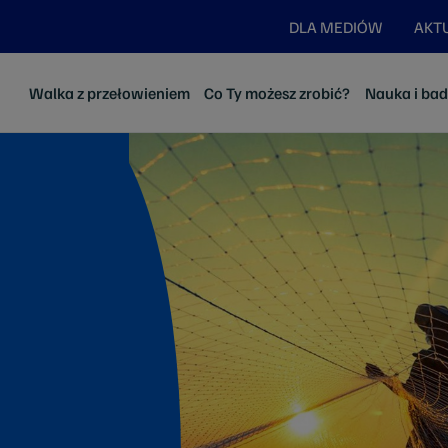
DLA MEDIÓW
AKT
Walka z przełowieniem
Co Ty możesz zrobić?
Nauka i ba