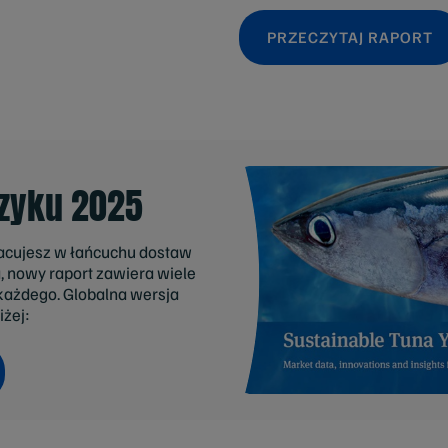
PRZECZYTAJ RAPORT
czyku 2025
racujesz w łańcuchu dostaw
nowy raport zawiera wiele
 każdego. Globalna wersja
żej: