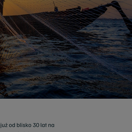
uż od blisko 30 lat na