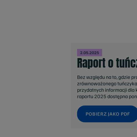
2.05.2025
Raport o tuń
Bez względu na to, gdzie p
zrównoważonego tuńczyka, 
przydatnych informacji dla
raportu 2025 dostępna poni
POBIERZ JAKO PDF