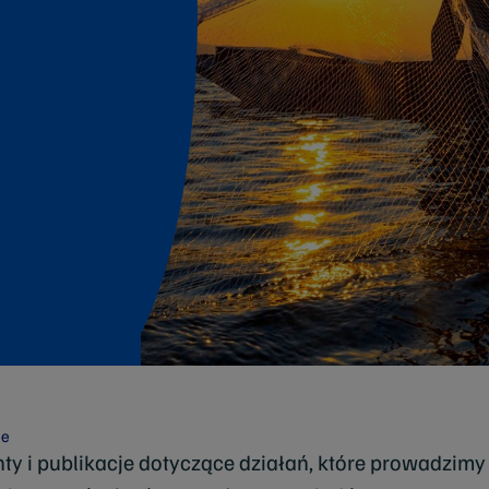
je
y i publikacje dotyczące działań, które prowadzimy j