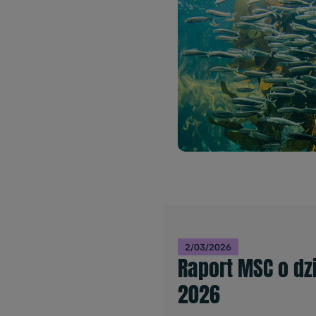
2/03/2026
Raport MSC o dz
2026