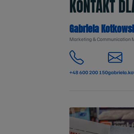
KONTAKT D
Gabriela Kotkows
Marketing & Communication M
+48 600 200 150
gabriela.k