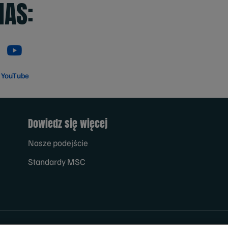
NAS:
YouTube
Dowiedz się więcej
Nasze podejście
Standardy MSC