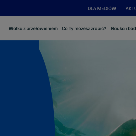
DLA MEDIÓW
AKT
Walka z przełowieniem
Co Ty możesz zrobić?
Nauka i ba