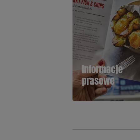
Informacje
prasowe