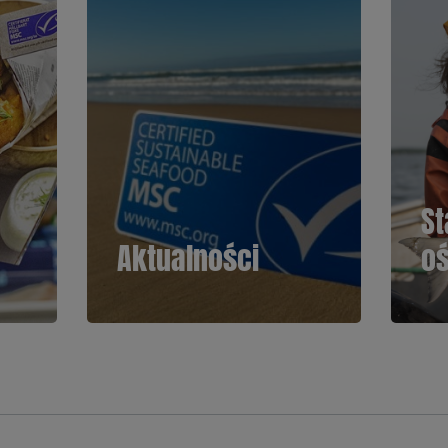
St
Aktualności
o