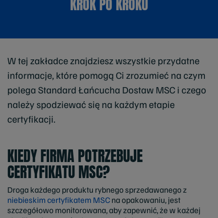
KROK PO KROKU
W tej zakładce znajdziesz wszystkie przydatne
informacje, które pomogą Ci zrozumieć na czym
polega Standard Łańcucha Dostaw MSC i czego
należy spodziewać się na każdym etapie
certyfikacji.
KIEDY FIRMA POTRZEBUJE
CERTYFIKATU MSC?
Droga każdego produktu rybnego sprzedawanego z
niebieskim certyfikatem MSC
na opakowaniu, jest
szczegółowo monitorowana, aby zapewnić, że w każdej