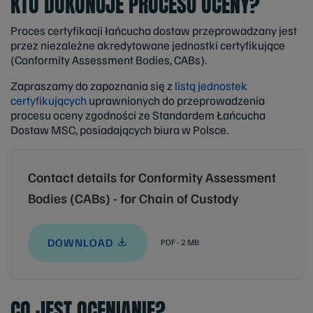
KTO DOKONUJE PROCESU OCENY?
Proces certyfikacji łańcucha dostaw przeprowadzany jest
przez niezależne akredytowane jednostki certyfikujące
(Conformity Assessment Bodies, CABs).
Zapraszamy do zapoznania się z
listą jednostek
certyfikujących
uprawnionych do przeprowadzenia
procesu oceny zgodności ze Standardem Łańcucha
Dostaw MSC, posiadających biura w Polsce.
Contact details for Conformity Assessment
Bodies (CABs) - for Chain of Custody
DOWNLOAD
PDF - 2 MB
CO JEST OCENIANIE?