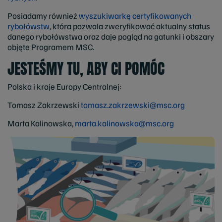
Posiadamy również
wyszukiwarkę certyfikowanych
rybołówstw
, która pozwala zweryfikować aktualny status
danego rybołówstwa oraz daje pogląd na gatunki i obszary
objęte Programem MSC.
JESTEŚMY TU, ABY CI POMÓC
Polska i kraje Europy Centralnej:
Tomasz Zakrzewski
tomasz.zakrzewski@msc.org
Marta Kalinowska,
marta.kalinowska@msc.org