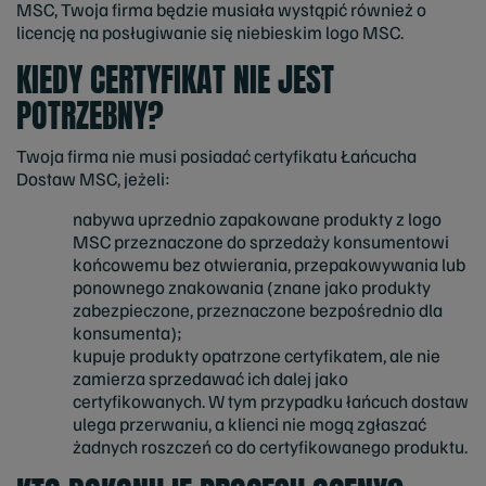
MSC, Twoja firma będzie musiała wystąpić również o
licencję na posługiwanie się niebieskim logo MSC.
KIEDY CERTYFIKAT NIE JEST
POTRZEBNY?
Twoja firma nie musi posiadać certyfikatu Łańcucha
Dostaw MSC, jeżeli:
nabywa uprzednio zapakowane produkty z logo
MSC przeznaczone do sprzedaży konsumentowi
końcowemu bez otwierania, przepakowywania lub
ponownego znakowania (znane jako produkty
zabezpieczone, przeznaczone bezpośrednio dla
konsumenta);
kupuje produkty opatrzone certyfikatem, ale nie
zamierza sprzedawać ich dalej jako
certyfikowanych. W tym przypadku łańcuch dostaw
ulega przerwaniu, a klienci nie mogą zgłaszać
żadnych roszczeń co do certyfikowanego produktu.