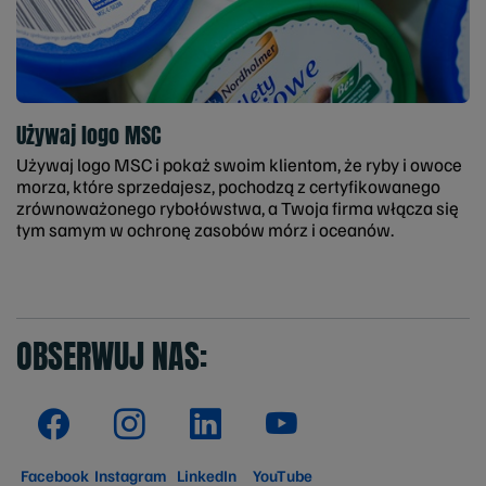
Używaj logo MSC
Używaj logo MSC i pokaż swoim klientom, że ryby i owoce
morza, które sprzedajesz, pochodzą z certyfikowanego
zrównoważonego rybołówstwa, a Twoja firma włącza się
tym samym w ochronę zasobów mórz i oceanów.
OBSERWUJ NAS:
Facebook
Instagram
LinkedIn
YouTube