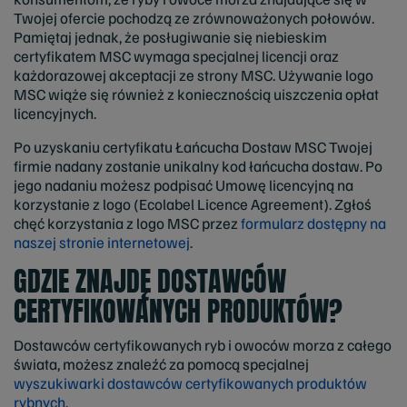
Twojej ofercie pochodzą ze zrównoważonych połowów.
Pamiętaj jednak, że posługiwanie się niebieskim
certyfikatem MSC wymaga specjalnej licencji oraz
każdorazowej akceptacji ze strony MSC. Używanie logo
MSC wiąże się również z koniecznością uiszczenia opłat
licencyjnych.
Po uzyskaniu certyfikatu Łańcucha Dostaw MSC Twojej
firmie nadany zostanie unikalny kod łańcucha dostaw. Po
jego nadaniu możesz podpisać Umowę licencyjną na
korzystanie z logo (Ecolabel Licence Agreement). Zgłoś
chęć korzystania z logo MSC przez
formularz dostępny na
naszej stronie internetowej
.
GDZIE ZNAJDĘ DOSTAWCÓW
CERTYFIKOWANYCH PRODUKTÓW?
Dostawców certyfikowanych ryb i owoców morza z całego
świata, możesz znaleźć za pomocą specjalnej
wyszukiwarki dostawców certyfikowanych produktów
rybnych
.