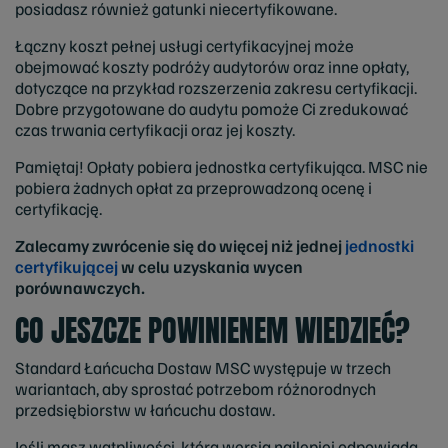
posiadasz również gatunki niecertyfikowane.
Łączny koszt pełnej usługi certyfikacyjnej może
obejmować koszty podróży audytorów oraz inne opłaty,
dotyczące na przykład rozszerzenia zakresu certyfikacji.
Dobre przygotowane do audytu pomoże Ci zredukować
czas trwania certyfikacji oraz jej koszty.
Pamiętaj! Opłaty pobiera jednostka certyfikująca. MSC nie
pobiera żadnych opłat za przeprowadzoną ocenę i
certyfikację.
Zalecamy zwrócenie się do więcej niż jednej
jednostki
certyfikującej
w celu uzyskania wycen
porównawczych.
CO JESZCZE POWINIENEM WIEDZIEĆ?
Standard Łańcucha Dostaw MSC występuje w trzech
wariantach, aby sprostać potrzebom różnorodnych
przedsiębiorstw w łańcuchu dostaw.
Jeśli masz wątpliwości, która wersja najlepiej odpowiada