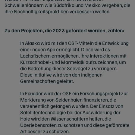
Schwellenländern wie Südafrika und Mexiko vergeben, die
ihre Nachhaltigkeitspraktiken verbessern wollen.
Zu den Projekten, die 2023 gefördert werden, zählen:
In Alaska wird mit den OSF-Mitteln die Entwicklung
einer neuen App ermöglicht. Diese wird es
Lachsfischern ermöglichen, ihre Interaktionen mit
Kurzschnabel- und Marmelalk aufzuzeichnen, um
die Bedrohung dieser Seevögel zu verringern.
Diese Initiative wird von den indigenen
Gemeinschaften geleitet.
In Ecuador wird der OSF ein Forschungsprojekt zur
Markierung von Seidenhaien finanzieren, die
versehentlich gefangen wurden. Der Einsatz von
Satellitentechnologie bei der Auswilderung der
Haie wird den Wissenschaftlern helfen, die
Überlebensraten zu schätzen und diese gefährdete
Art besser zu schützen.