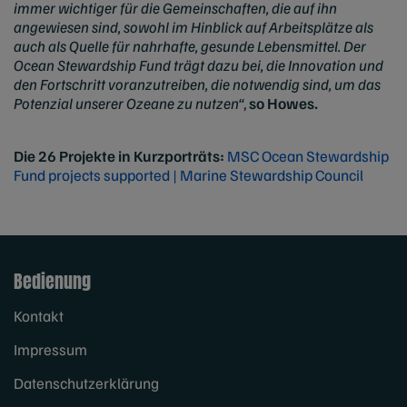
immer wichtiger für die Gemeinschaften, die auf ihn
angewiesen sind, sowohl im Hinblick auf Arbeitsplätze als
auch als Quelle für nahrhafte, gesunde Lebensmittel. Der
Ocean Stewardship Fund trägt dazu bei, die Innovation und
den Fortschritt voranzutreiben, die notwendig sind, um das
Potenzial unserer Ozeane zu nutzen“
,
so Howes.
Die 26 Projekte in Kurzporträts:
MSC Ocean Stewardship
Fund projects supported | Marine Stewardship Council
Bedienung
Kontakt
Impressum
Datenschutzerklärung