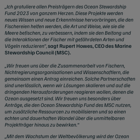
„Ich gratuliere allen Preisträgern des Ocean Stewardship
Fund 2023 von ganzem Herzen. Diese Projekte werden
neues Wissen und neue Erkenntnisse hervorbringen, die den
Fischereien helfen werden, die Art und Weise, wie sie die
Meere befischen, zu verbessern, indem sie den Beifang und
die Interaktionen der Fischer mit gefährdeten Arten und
Vögeln reduzieren"
,
sagt Rupert Howes, CEO des Marine
Stewardship Council (MSC).
„Wir freuen uns über die Zusammenarbeit von Fischern,
Nichtregierungsorganisationen und Wissenschaftlern, die
gemeinsam einen Antrag einreichen. Solche Partnerschaften
sind unerlässlich, wenn wir Lösungen skalieren und auf die
dringenden Herausforderungen reagieren wollen, denen die
Ozean ausgesetzt sind. Wir freuen uns besonders über
Anträge, die den Ocean Stewardship Fund des MSC nutzen,
um zusätzliche Ressourcen zu mobilisieren und so einen
echten und dauerhaften Wandel über die unmittelbaren
Projektträger hinaus zu bewirken.“
„Mit dem Wachstum der Weltbevölkerung wird der Ozean