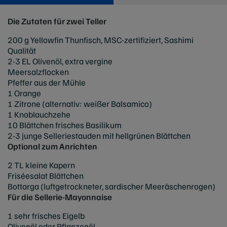
Die Zutaten für zwei Teller
200 g Yellowfin Thunfisch, MSC-zertifiziert, Sashimi
Qualität
2-3 EL Olivenöl, extra vergine
Meersalzflocken
Pfeffer aus der Mühle
1 Orange
1 Zitrone (alternativ: weißer Balsamico)
1 Knoblauchzehe
10 Blättchen frisches Basilikum
2-3 junge Selleriestauden mit hellgrünen Blättchen
Optional zum Anrichten
2 TL kleine Kapern
Friséesalat Blättchen
Bottarga (luftgetrockneter, sardischer Meeräschenrogen)
Für die Sellerie-Mayonnaise
1 sehr frisches Eigelb
Olivenöl oder Pflanzenöl