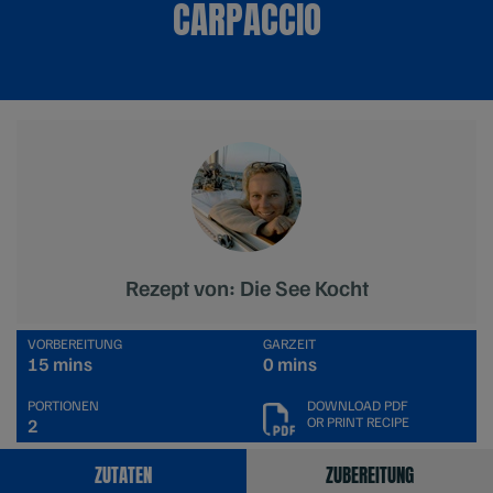
CARPACCIO
Rezept von: Die See Kocht
VORBEREITUNG
GARZEIT
15 mins
0 mins
PORTIONEN
DOWNLOAD PDF
OR PRINT RECIPE
2
ZUTATEN
ZUBEREITUNG