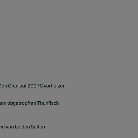
Den Ofen auf 200 °C vorheizen.
 dem abgetropften Thunfisch
nne von beiden Seiten