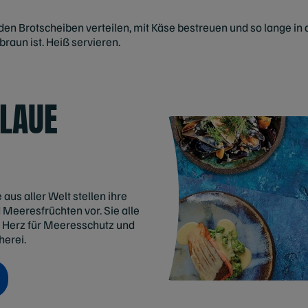
en Brotscheiben verteilen, mit Käse bestreuen und so lange in d
aun ist. Heiß servieren.
LAUE
aus aller Welt stellen ihre
 Meeresfrüchten vor. Sie alle
hr Herz für Meeresschutz und
herei.