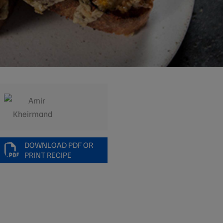
DOWNLOAD PDF OR
PRINT RECIPE