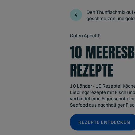
Den Thunfischmix auf d
geschmolzen und goldbr
Guten Appetit!
10 MEERESB
REZEPTE
10 Länder - 10 Rezepte! Köche 
Lieblingsrezepte mit Fisch und
verbindet eine Eigenschaft: I
Seafood aus nachhaltiger Fisc
REZEPTE ENTDECKEN