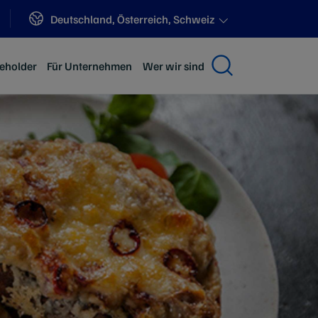
Sites
Deutschland, Österreich, Schweiz
keholder
Für Unternehmen
Wer wir sind