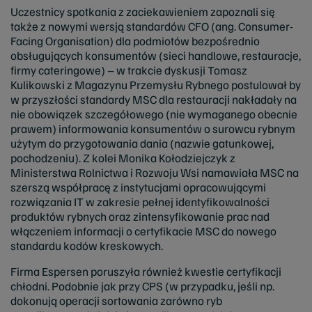
Uczestnicy spotkania z zaciekawieniem zapoznali się
także z nowymi wersją standardów CFO (ang. Consumer-
Facing Organisation) dla podmiotów bezpośrednio
obsługujących konsumentów (sieci handlowe, restauracje,
firmy cateringowe) – w trakcie dyskusji Tomasz
Kulikowski z Magazynu Przemysłu Rybnego postulował by
w przyszłości standardy MSC dla restauracji nakładały na
nie obowiązek szczegółowego (nie wymaganego obecnie
prawem) informowania konsumentów o surowcu rybnym
użytym do przygotowania dania (nazwie gatunkowej,
pochodzeniu). Z kolei Monika Kołodziejczyk z
Ministerstwa Rolnictwa i Rozwoju Wsi namawiała MSC na
szerszą współpracę z instytucjami opracowującymi
rozwiązania IT w zakresie pełnej identyfikowalności
produktów rybnych oraz zintensyfikowanie prac nad
włączeniem informacji o certyfikacie MSC do nowego
standardu kodów kreskowych.
Firma Espersen poruszyła również kwestie certyfikacji
chłodni. Podobnie jak przy CPS (w przypadku, jeśli np.
dokonują operacji sortowania zarówno ryb