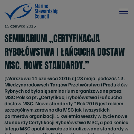
15 czerwca 2015
SEMINARIUM „CERTYFIKACJA
RYBOŁÓWSTWA I ŁAŃCUCHA DOSTAW
MSC. NOWE STANDARDY.”
[Warszawa 11 czerwca 2015 r.] 28 maja, podczas 13.
Międzynarodowych Targów Przetwórstwa i Produktów
Rybnych odbyło się seminarium organizowane przez
MSC Polska pt. „Certyfikacji rybołówstwa i łańcucha
dostaw MSC. Nowe standardy.”
Rok 2015 jest rokiem
szczególnym zarówno dla MSC jak i wszystkich
partnerów organizacji. 1 kwietnia weszły w życie nowe
standardy Certyfikacji Rybołówstwa MSC, a pod koniec
lutego MSC opublikowało zaktualizowane standardy w