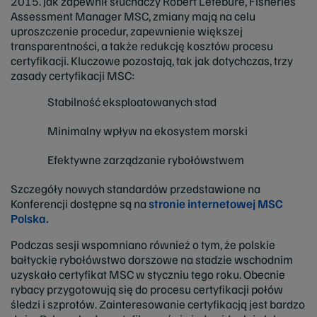
2015. Jak zapewnił słuchaczy Robert Lefebure, Fisheries
Assessment Manager MSC, zmiany mają na celu
uproszczenie procedur, zapewnienie większej
transparentności, a także redukcję kosztów procesu
certyfikacji. Kluczowe pozostają, tak jak dotychczas, trzy
zasady certyfikacji MSC:
Stabilność eksploatowanych stad
Minimalny wpływ na ekosystem morski
Efektywne zarządzanie rybołówstwem
Szczegóły nowych standardów przedstawione na
Konferencji dostępne są na
stronie internetowej MSC
Polska.
Podczas sesji wspomniano również o tym, że polskie
bałtyckie rybołówstwo dorszowe na stadzie wschodnim
uzyskało certyfikat MSC w styczniu tego roku. Obecnie
rybacy przygotowują się do procesu certyfikacji połów
śledzi i szprotów. Zainteresowanie certyfikacją jest bardzo