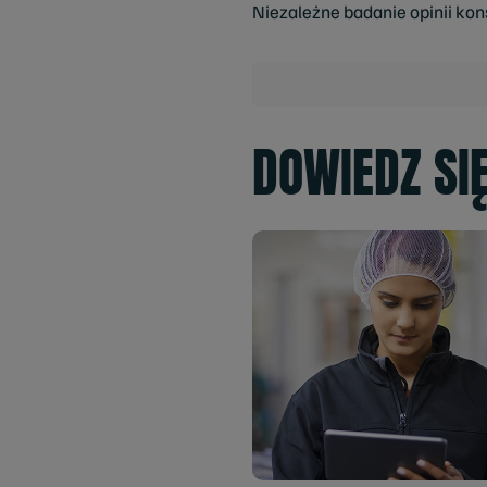
Niezależne badanie opinii k
DOWIEDZ SI