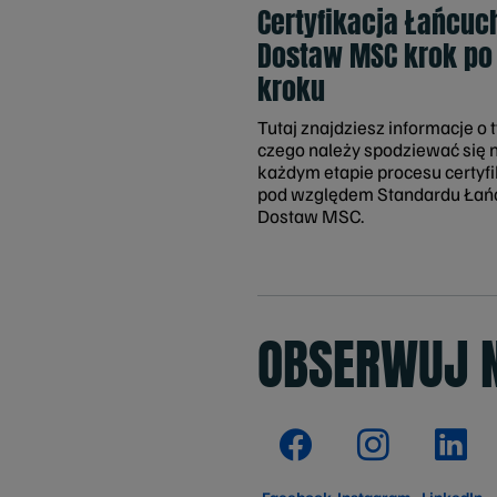
Certyfikacja Łańcuc
Dostaw MSC krok po
kroku
Tutaj znajdziesz informacje o 
czego należy spodziewać się 
każdym etapie procesu certyfi
pod względem Standardu Łań
Dostaw MSC.
OBSERWUJ 