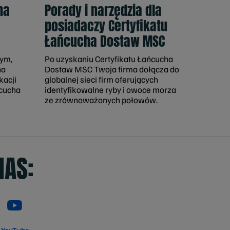
ha
Porady i narzędzia dla
posiadaczy Certyfikatu
Łańcucha Dostaw MSC
tym,
Po uzyskaniu Certyfikatu Łańcucha
na
Dostaw MSC Twoja firma dołącza do
kacji
globalnej sieci firm oferujących
cucha
identyfikowalne ryby i owoce morza
ze zrównoważonych połowów.
NAS: