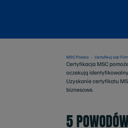
MSC Polska
Certyfikuj się! Fi
Certyfikacja MSC pomoże 
oczekują identyfikowal
Uzyskanie certyfikatu MS
biznesowe.
5 POWODÓW,