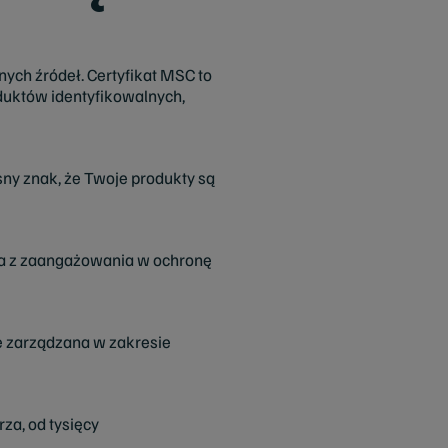
ch źródeł. Certyfikat MSC to
duktów identyfikowalnych,
ny znak, że Twoje produkty są
ąca z zaangażowania w ochronę
e zarządzana w zakresie
za, od tysięcy