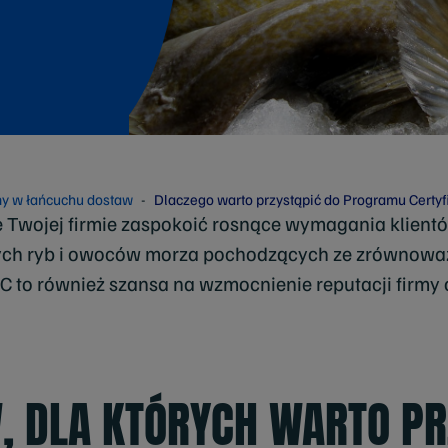
rmy w łańcuchu dostaw
Dlaczego warto przystąpić do Programu Certyf
Twojej firmie zaspokoić rosnące wymagania klientów
nych ryb i owoców morza pochodzących ze zrównow
C to również szansa na wzmocnienie reputacji firmy
 DLA KTÓRYCH WARTO PR