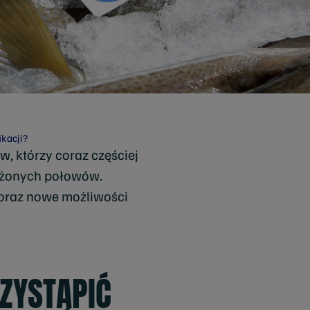
ikacji?
, którzy coraz częściej
ażonych połowów.
 oraz nowe możliwości
ZYSTĄPIĆ