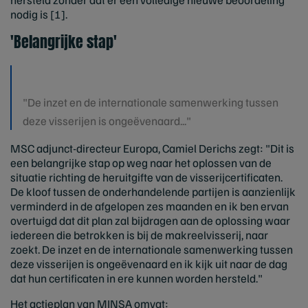
nodig is [1].
'Belangrijke stap'
"De inzet en de internationale samenwerking tussen
deze visserijen is ongeëvenaard..."
MSC adjunct-directeur Europa, Camiel Derichs zegt: "Dit is
een belangrijke stap op weg naar het oplossen van de
situatie richting de heruitgifte van de visserijcertificaten.
De kloof tussen de onderhandelende partijen is aanzienlijk
verminderd in de afgelopen zes maanden en ik ben ervan
overtuigd dat dit plan zal bijdragen aan de oplossing waar
iedereen die betrokken is bij de makreelvisserij, naar
zoekt. De inzet en de internationale samenwerking tussen
deze visserijen is ongeëvenaard en ik kijk uit naar de dag
dat hun certificaten in ere kunnen worden hersteld."
Het actieplan van MINSA omvat: