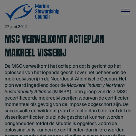
27 juni 2012
MSC VERWELKOMT ACTIEPLAN
MAKREEL VISSERIJ
De MSC verwelkomt het actieplan dat is gericht op het
oplossen van het lopende geschil over het beheer van de
makreelvisserij in de Noordoost-Atlantische Oceaan. Het
plan werd ingediend door de
Mackerel Industry Northern
Sustainability Alliance
(MINSA) - een groep van de 7 MSC
gecertificeerde makreelvisserijen waarvan de certificaten
momenteel als gevolg van de impasse opgeschort zijn. De
succesvolle ontwikkeling van het actieplan betekent dat de
visserijcertificaten als zijnde geschorst kunnen worden
aangehouden totdat de situatie is opgelost. Zodra de
oplossing er is kunnen de certificaten dan in ere worden
hersteld zonder dat er een volledige nieuwe beoordeling