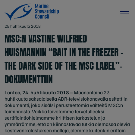
25 huhtikuuta 2018
MSC:N VASTINE WILFRIED
HUISMANNIN “BAIT IN THE FREEZER –
THE DARK SIDE OF THE MSC LABEL”-
DOKUMENTTIIN
Lontoo, 24. huhtikuuta 2018 –
Maanantaina 23.
huhtikuuta saksalaisella ADR-televisiokanavalla esitettiin
dokumentti, joka sisälsi perusteettomia väitteitä MSC:n
toiminnasta. Vaikka toivotamme tervetulleeksi
sertifiointiohjelmamme kriittisen tarkastelun ja
ymmärrämme, että on kiinnostavaa tutkia olemassa olevia
kestävän kalastuksen malleja, olemme kuitenkin erittäin