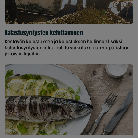
Kalastusyritysten kehittäminen
Kestävän kalastuksen ja kalastuksen hallinnan lisäksi
kalastusyritysten tulee hallita vaikutuksiaan ympäristöön
ja toisiin lajeihin.