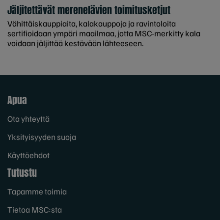
Jäljitettävät merenelävien toimitusketjut
Vähittäiskauppiaita, kalakauppoja ja ravintoloita
sertifioidaan ympäri maailmaa, jotta MSC-merkitty kala
voidaan jäljittää kestävään lähteeseen.
Apua
Ota yhteyttä
Yksityisyyden suoja
Käyttöehdot
Tutustu
Tapamme toimia
Tietoa MSC:sta