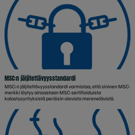
MSC:n jäljitettävyysstandardi
MSC:n jäljitettävyysstandardi varmistaa, että sininen MSC-
merkki löytyy ainoastaan MSC-sertifioiduista
kalastusyrityksistä peräisin olevista merenelävistä.