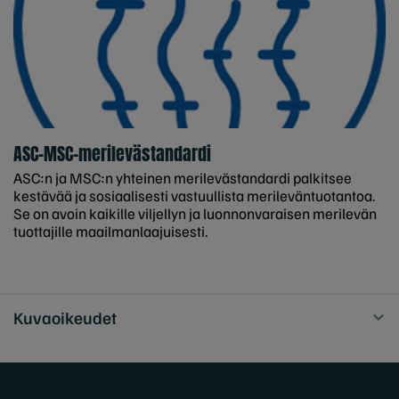
ASC-MSC-merilevästandardi
ASC:n ja MSC:n yhteinen merilevästandardi palkitsee
kestävää ja sosiaalisesti vastuullista merileväntuotantoa.
Se on avoin kaikille viljellyn ja luonnonvaraisen merilevän
tuottajille maailmanlaajuisesti.
Kuvaoikeudet