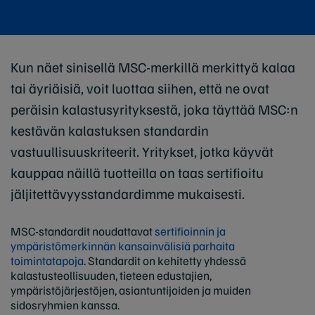
Kun näet sinisellä MSC-merkillä merkittyä kalaa
tai äyriäisiä, voit luottaa siihen, että ne ovat
peräisin kalastusyrityksestä, joka täyttää MSC:n
kestävän kalastuksen standardin
vastuullisuuskriteerit. Yritykset, jotka käyvät
kauppaa näillä tuotteilla on taas sertifioitu
jäljitettävyysstandardimme mukaisesti.
MSC-standardit noudattavat
sertifioinnin ja
ympäristömerkinnän kansainvälisiä parhaita
toimintatapoja
. Standardit on kehitetty yhdessä
kalastusteollisuuden, tieteen edustajien,
ympäristöjärjestöjen, asiantuntijoiden ja muiden
sidosryhmien kanssa.