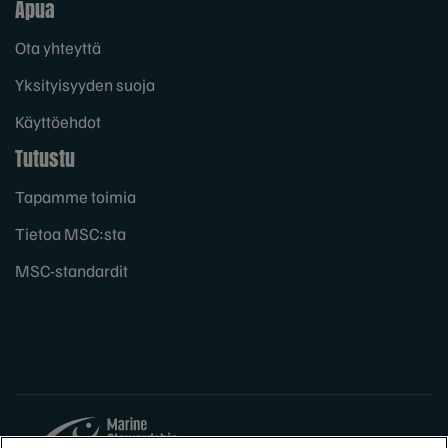
Apua
Ota yhteyttä
Yksityisyyden suoja
Käyttöehdot
Tutustu
Tapamme toimia
Tietoa MSC:sta
MSC-standardit