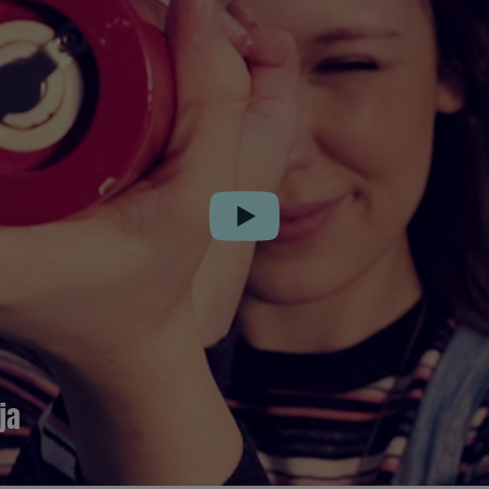
Play
ja