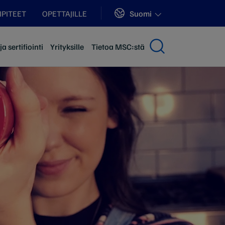
Sites
Suomi
LIPITEET
OPETTAJILLE
a sertifiointi
Yrityksille
Tietoa MSC:stä