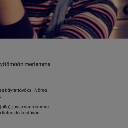
äilyttämään meriemme
essa käytettäväksi. Nämä
.
 (alla), jossa seuraamme
 tieteestä kestävän