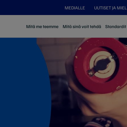
MEDIALLE
UUTISET JA MIE
Mitä me teemme
Mitä sinä voit tehdä
Standardit j