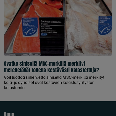
Ovatko sinisellä MSC-merkillä merkityt
merenelävät todella kestävästi kalastettuja?
Voit luottaa siihen, että sinisellä MSC-merkillä merkityt
kala- ja äyriäiset ovat kestävien kalastusyritysten
kalastamia.
Apua