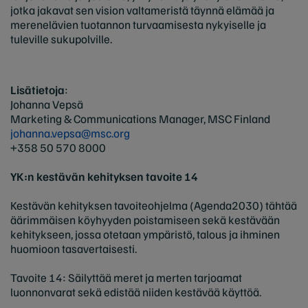
jotka jakavat sen vision valtameristä täynnä elämää ja
merenelävien tuotannon turvaamisesta nykyiselle ja
tuleville sukupolville.
Lisätietoja
:
Johanna Vepsä
Marketing & Communications Manager, MSC Finland
johanna.vepsa@msc.org
+358 50 570 8000
YK:n kestävän kehityksen tavoite 14
Kestävän kehityksen tavoiteohjelma (Agenda2030) tähtää
äärimmäisen köyhyyden poistamiseen sekä kestävään
kehitykseen, jossa otetaan ympäristö, talous ja ihminen
huomioon tasavertaisesti.
Tavoite 14: Säilyttää meret ja merten tarjoamat
luonnonvarat sekä edistää niiden kestävää käyttöä.