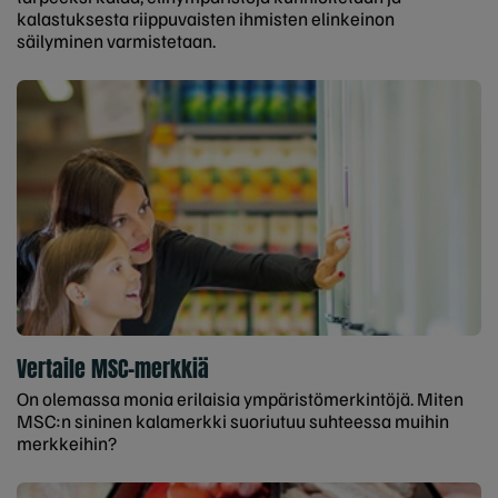
kalastuksesta riippuvaisten ihmisten elinkeinon
säilyminen varmistetaan.
Vertaile MSC-merkkiä
On olemassa monia erilaisia ympäristömerkintöjä. Miten
MSC:n sininen kalamerkki suoriutuu suhteessa muihin
merkkeihin?