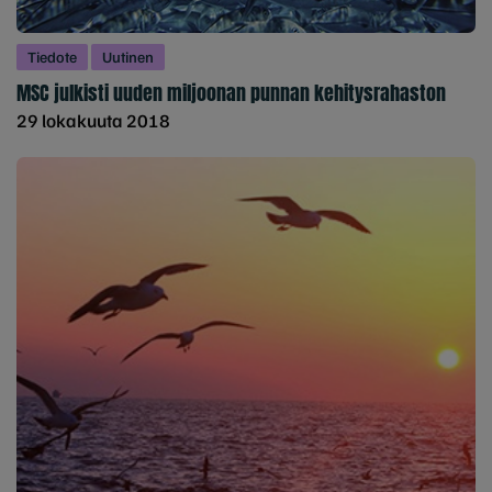
Tiedote
Uutinen
MSC julkisti uuden miljoonan punnan kehitysrahaston
29 lokakuuta 2018