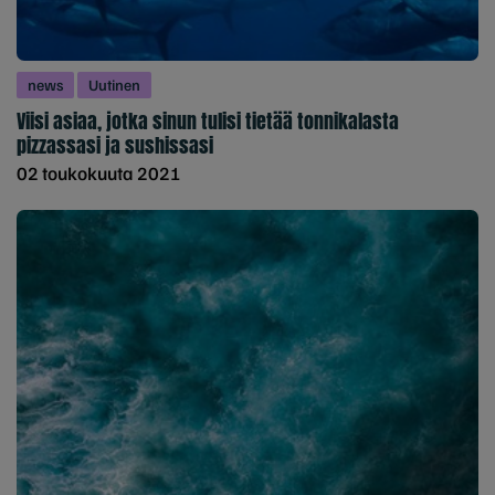
news
Uutinen
Viisi asiaa, jotka sinun tulisi tietää tonnikalasta
pizzassasi ja sushissasi
02 toukokuuta 2021