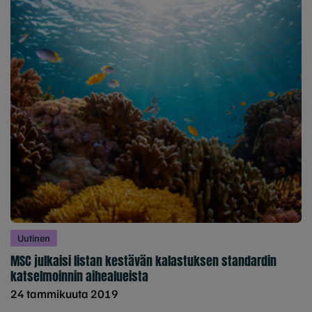
Uutinen
MSC julkaisi listan kestävän kalastuksen standardin
katselmoinnin aihealueista
24 tammikuuta 2019