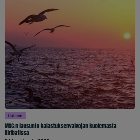
Uutinen
MSC:n lausunto kalastuksenvalvojan kuolemasta
Kiribatissa