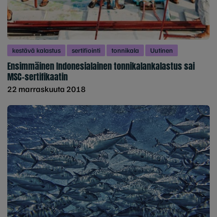
kestävä kalastus
sertifiointi
tonnikala
Uutinen
Ensimmäinen Indonesialainen tonnikalankalastus sai
MSC-sertifikaatin
22 marraskuuta 2018