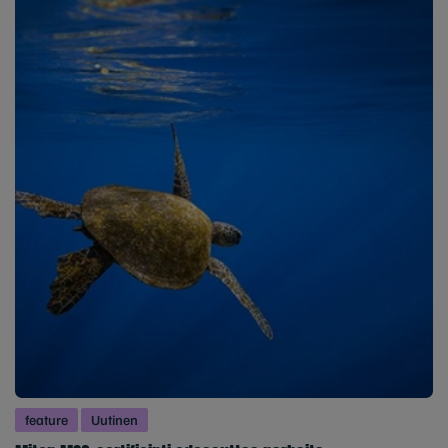
feature
Uutinen