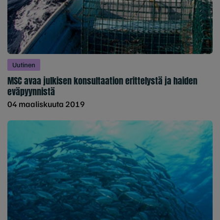
Uutinen
MSC avaa julkisen konsultaation erittelystä ja haiden
eväpyynnistä
04 maaliskuuta 2019