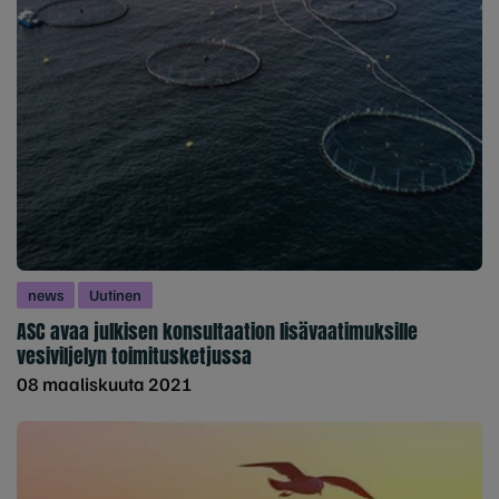
news
Uutinen
ASC avaa julkisen konsultaation lisävaatimuksille
vesiviljelyn toimitusketjussa
08 maaliskuuta 2021