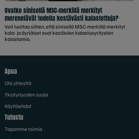
Ovatko sinisellä MSC-merkillä merkityt
merenelävät todella kestävästi kalastettuja?
Voit luottaa siihen, että sinisellä MSC-merkillä merkityt
kala- ja äyriäiset ovat kestävien kalastusyritysten
kalastamia.
Apua
Ota yhteyttä
Yksityisyyden suoja
Käyttöehdot
Tutustu
Tapamme toimia