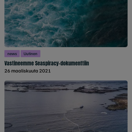
news
Uutinen
Vastineemme Seaspiracy-dokumenttiin
26 maaliskuuta 2021