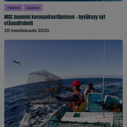
Tiedote
Uutinen
MSC huomioi koronavirustilanteen - hyväksyy nyt
etäauditoinnit
20 maaliskuuta 2020