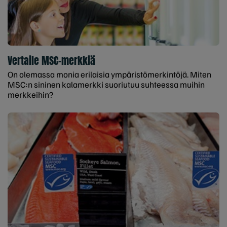
Vertaile MSC-merkkiä
On olemassa monia erilaisia ympäristömerkintöjä. Miten
MSC:n sininen kalamerkki suoriutuu suhteessa muihin
merkkeihin?