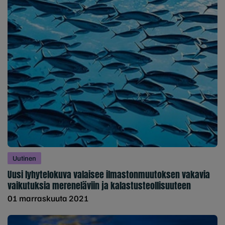
Uutinen
Uusi lyhytelokuva valaisee ilmastonmuutoksen vakavia
vaikutuksia mereneläviin ja kalastusteollisuuteen
01 marraskuuta 2021