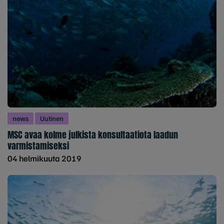
news
Uutinen
MSC avaa kolme julkista konsultaatiota laadun
varmistamiseksi
04 helmikuuta 2019