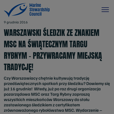
9 grudnia 2016
WARSZAWSKI ŚLEDZIK ZE ZNAKIEM
MSC NA ŚWIĄTECZNYM TARGU
RYBNYM – PRZYWRACAMY MIEJSKĄ
TRADYCJĘ!
Czy Warszawiacy chętnie kultywują tradycję
przedświątecznych spotkań przy śledziku? Dowiemy się
już 16 grudnia! Wtedy, już po raz drugi organizacja
pozarządowa MSC oraz Targ Rybny zaproszą
wszystkich mieszkańców Warszawy do stołu
zastawionego śledzikiem z certyfikatem
zrównoważonego rybołówstwa MSC. Wydarzenie –