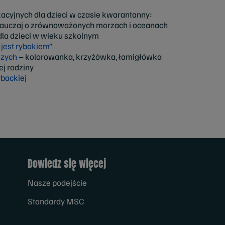
acyjnych dla dzieci w czasie kwarantanny:
auczaj o zrównoważonych morzach i oceanach
la dzieci w wieku szkolnym
 jest rybakiem”
szych
– kolorowanka, krzyżówka, łamigłówka
ej rodziny
backiej
Dowiedz się więcej
Nasze podejście
Standardy MSC