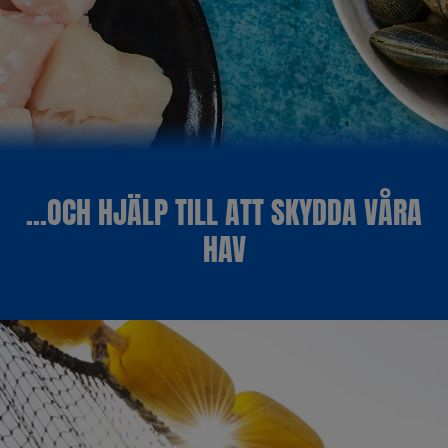
...OCH HJÄLP TILL ATT SKYDDA VÅRA
HAV