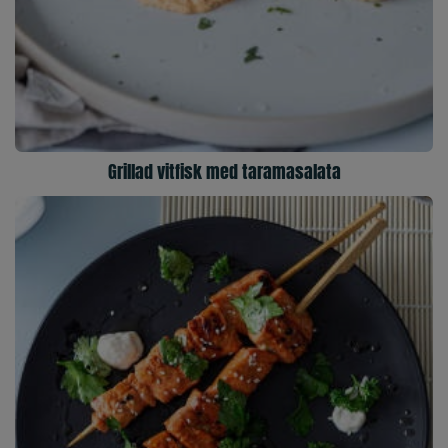
Grillad vitfisk med taramasalata