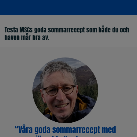
Testa MSCs goda sommarrecept som både du och
haven mår bra av.
“Våra goda sommarrecept med