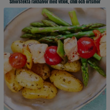
Smörstekta räkhalvor med vitlök, chili och örtsmör