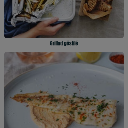
Grillad gösfilé