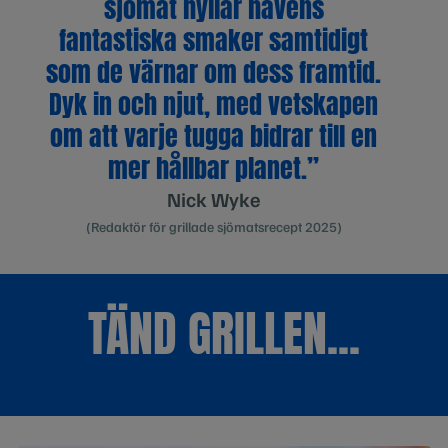
sjömat hyllar havens
fantastiska smaker samtidigt
som de värnar om dess framtid.
Dyk in och njut, med vetskapen
om att varje tugga bidrar till en
mer hållbar planet.”
Nick Wyke
(Redaktör för grillade sjömatsrecept 2025)
TÄND GRILLEN...