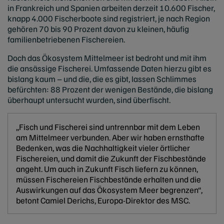
in Frankreich und Spanien arbeiten derzeit 10.600 Fischer,
knapp 4.000 Fischerboote sind registriert, je nach Region
gehören 70 bis 90 Prozent davon zu kleinen, häufig
familienbetriebenen Fischereien.
Doch das Ökosystem Mittelmeer ist bedroht und mit ihm
die ansässige Fischerei. Umfassende Daten hierzu gibt es
bislang kaum – und die, die es gibt, lassen Schlimmes
befürchten: 88 Prozent der wenigen Bestände, die bislang
überhaupt untersucht wurden, sind überfischt.
„Fisch und Fischerei sind untrennbar mit dem Leben
am Mittelmeer verbunden. Aber wir haben ernsthafte
Bedenken, was die Nachhaltigkeit vieler örtlicher
Fischereien, und damit die Zukunft der Fischbestände
angeht. Um auch in Zukunft Fisch liefern zu können,
müssen Fischereien Fischbestände erhalten und die
Auswirkungen auf das Ökosystem Meer begrenzen“,
betont Camiel Derichs, Europa-Direktor des MSC.