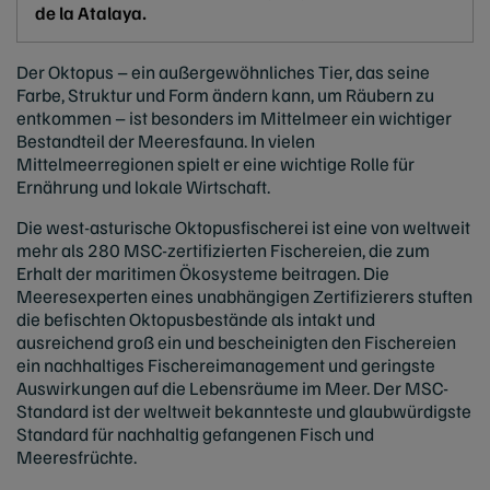
de la Atalaya.
Der Oktopus – ein außergewöhnliches Tier, das seine
Farbe, Struktur und Form ändern kann, um Räubern zu
entkommen – ist besonders im Mittelmeer ein wichtiger
Bestandteil der Meeresfauna. In vielen
Mittelmeerregionen spielt er eine wichtige Rolle für
Ernährung und lokale Wirtschaft.
Die west-asturische Oktopusfischerei ist eine von weltweit
mehr als 280 MSC-zertifizierten Fischereien, die zum
Erhalt der maritimen Ökosysteme beitragen. Die
Meeresexperten eines unabhängigen Zertifizierers stuften
die befischten Oktopusbestände als intakt und
ausreichend groß ein und bescheinigten den Fischereien
ein nachhaltiges Fischereimanagement und geringste
Auswirkungen auf die Lebensräume im Meer. Der MSC-
Standard ist der weltweit bekannteste und glaubwürdigste
Standard für nachhaltig gefangenen Fisch und
Meeresfrüchte.