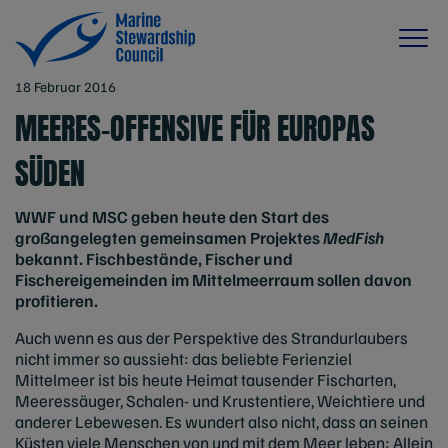
18 Februar 2016
MEERES-OFFENSIVE FÜR EUROPAS
SÜDEN
WWF und MSC geben heute den Start des
großangelegten gemeinsamen Projektes
MedFish
bekannt. Fischbestände, Fischer und
Fischereigemeinden im Mittelmeerraum sollen davon
profitieren.
Auch wenn es aus der Perspektive des Strandurlaubers
nicht immer so aussieht: das beliebte Ferienziel
Mittelmeer ist bis heute Heimat tausender Fischarten,
Meeressäuger, Schalen- und Krustentiere, Weichtiere und
anderer Lebewesen. Es wundert also nicht, dass an seinen
Küsten viele Menschen von und mit dem Meer leben: Allein