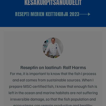
KESÄKURPITSANUUDELIT
RESEPTI MERIEN KEITTOKIRJA 2023
Reseptin on laatinut: Ralf Harms
For me, it is important to know that the fish I process
and eat comes from sustainable sources. When I
prepare MSC-certified fish, I know that enough fish is
left in the ocean and marine habitats are not suffering
irreversible damage, so that the fish population and
ecosystems can remain productive and healthy.