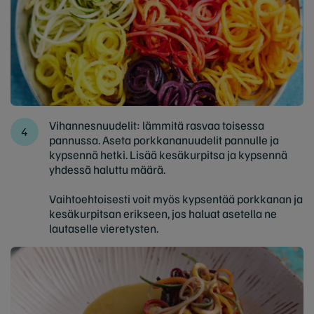
Vihannesnuudelit: lämmitä rasvaa toisessa
pannussa. Aseta porkkananuudelit pannulle ja
kypsennä hetki. Lisää kesäkurpitsa ja kypsennä
yhdessä haluttu määrä.
Vaihtoehtoisesti voit myös kypsentää porkkanan ja
kesäkurpitsan erikseen, jos haluat asetella ne
lautaselle vieretysten.