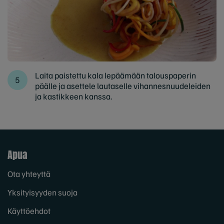
Laita paistettu kala lepäämään talouspaperin
päälle ja asettele lautaselle vihannesnuudeleiden
ja kastikkeen kanssa.
Apua
Ota yhteyttä
Yksityisyyden suoja
Käyttöehdot