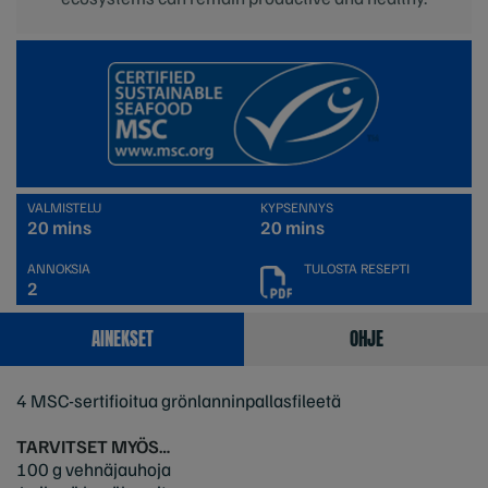
VALMISTELU
KYPSENNYS
20 mins
20 mins
ANNOKSIA
TULOSTA RESEPTI
2
AINEKSET
OHJE
4 MSC-sertifioitua grönlanninpallasfileetä
TARVITSET MYÖS…
100 g vehnäjauhoja