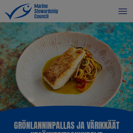
GRÖNLANNINPALLAS JA VÄRIKKÄÄT