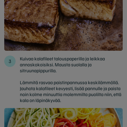
Kuivaa kalafileet talouspaperilla ja leikkaa
annoskokoisiksi. Mausta suolalla ja
sitruunapippurilla.
Lämmitä rasvaa paistinpannussa keskilämmöllä.
Jauhota kalafileet kevyesti, lisää pannulle ja paista
noin kolme minuuttia molemmilta puolilta niin, että
kala on läpinäkyvää.