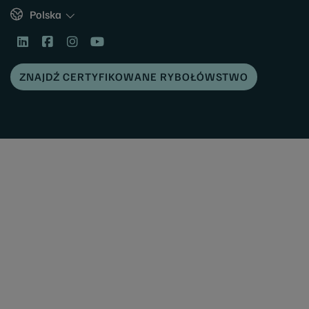
Sites
Polska
ZNAJDŹ CERTYFIKOWANE RYBOŁÓWSTWO