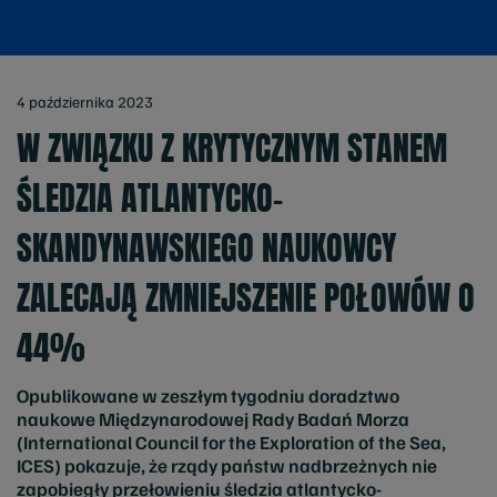
4 października 2023
W ZWIĄZKU Z KRYTYCZNYM STANEM
ŚLEDZIA ATLANTYCKO-
SKANDYNAWSKIEGO NAUKOWCY
ZALECAJĄ ZMNIEJSZENIE POŁOWÓW O
44%
Opublikowane w zeszłym tygodniu doradztwo
naukowe Międzynarodowej Rady Badań Morza
(International Council for the Exploration of the Sea,
ICES) pokazuje, że rządy państw nadbrzeżnych nie
zapobiegły przełowieniu śledzia atlantycko-