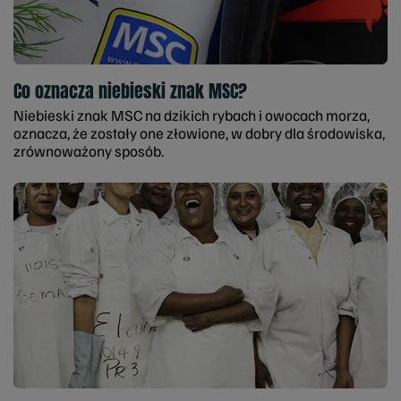
Co oznacza niebieski znak MSC?
Niebieski znak MSC na dzikich rybach i owocach morza,
oznacza, że zostały one złowione, w dobry dla środowiska,
zrównoważony sposób.