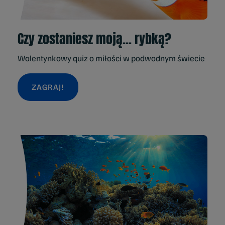
Czy zostaniesz moją... rybką?
Walentynkowy quiz o miłości w podwodnym świecie
ZAGRAJ!