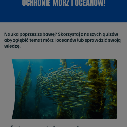
OCHRONIE MÓRZ I OCEANÓW!
Nauka poprzez zabawę? Skorzystaj z naszych quizów
aby zgłębić temat mórz i oceanów lub sprawdzić swoją
wiedzę.