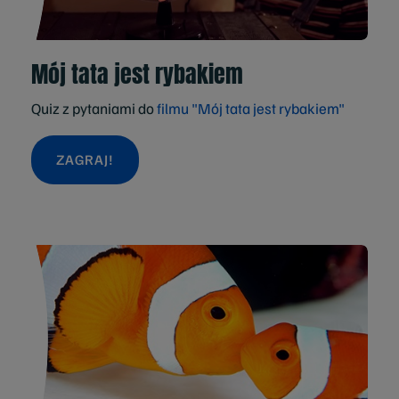
Mój tata jest rybakiem
Quiz z pytaniami do
filmu "Mój tata jest rybakiem"
ZAGRAJ!