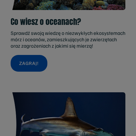
Co wiesz o oceanach?
Sprawdź swoją wiedzę o niezwykłych ekosystemach
mórz i oceanów, zamieszkujących je zwierzętach
oraz zagrożeniach z jakimi się mierzą!
ZAGRAJ!