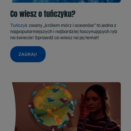
Co wiesz o tuńczyku?
Tuńczyk
zwany „królem mórz i oceanów” to jedna z
najpopularniejszych i najbardziej fascynujących ryb
na świecie! Sprawdź co wiesz na jej temat!
ZAGRAJ!