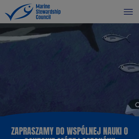
ZAPRASZAMY DO WSPÓLNEJ NAUKI O