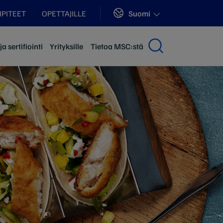
Sites
Suomi
LIPITEET
OPETTAJILLE
a sertifiointi
Yrityksille
Tietoa MSC:stä