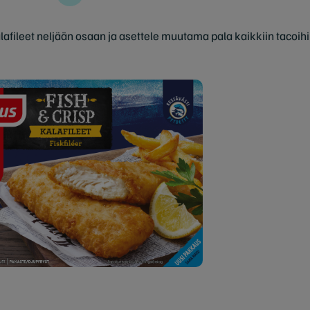
afileet neljään osaan ja asettele muutama pala kaikkiin tacoihin