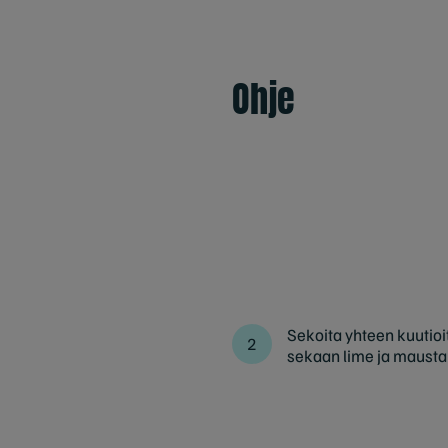
Ohje
Sekoita yhteen kuutioit
sekaan lime ja mausta 