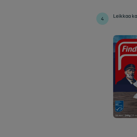
Leikkaa kal