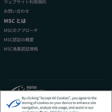
ウェブサイト利用規約
お問い合わせ
MSC とは
MSCのアプローチ
MSC認証の概要
MSC漁業認証規格
By clicking “Accept All Cookies”, you agree to the
storing of cookies on your device to enhance site
Sites
日本
navigation, analyze site usage, and assist in our