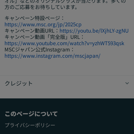
オル」などのオリジナルグッズが当たります。多くの
方のご応募をお待ちしています。
キャンペーン特設ページ：
https://www.msc.org/jp/2025cp
キャンペーン動画URL：
https://youtu.be/lXjhLY-zgNU
キャンペーン動画「完全版」URL：
https://www.youtube.com/watch?v=yzhWT593qsk
MSCジャパン公式Instagram：
https://www.instagram.com/mscjapan/
クレジット
このページについて
プライバシーポリシー