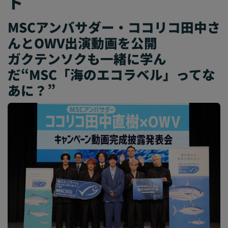
ト
MSCアンバサダー・ココリコ田中さ
んとOWV出演動画を公開
ガクテンソクも一緒に学ん
だ“MSC「海のエコラベル」ってな
あに？”