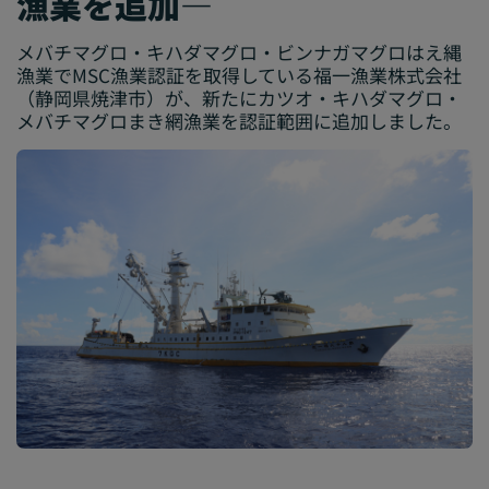
漁業を追加―
メバチマグロ・キハダマグロ・ビンナガマグロはえ縄
漁業でMSC漁業認証を取得している福一漁業株式会社
（静岡県焼津市）が、新たにカツオ・キハダマグロ・
メバチマグロまき網漁業を認証範囲に追加しました。