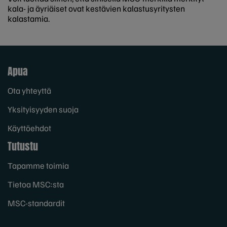
kala- ja äyriäiset ovat kestävien kalastusyritysten
kalastamia.
Apua
Ota yhteyttä
Yksityisyyden suoja
Käyttöehdot
Tutustu
Tapamme toimia
Tietoa MSC:sta
MSC-standardit