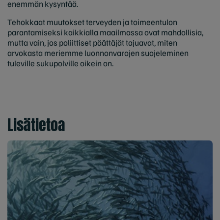
enemmän kysyntää.
Tehokkaat muutokset terveyden ja toimeentulon
parantamiseksi kaikkialla maailmassa ovat mahdollisia,
mutta vain, jos poliittiset päättäjät tajuavat, miten
arvokasta meriemme luonnonvarojen suojeleminen
tuleville sukupolville oikein on.
Lisätietoa