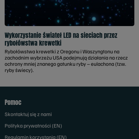
Wykorzystanie świateł LED na sieciach przez
rybołówstwa krewetki
Rybołówstwa krewetki z Oregonu i Waszyngtonu na
zachodnim wybrzeżu USA podejmują działania na rzecz
ochrony mniej znanego gatunku ryby – eulachona (tzw.
ryby świecy).
Pomoc
Skontaktuj się z nami
Polityka prywatności (EN)
Regulamin korzystania (EN)