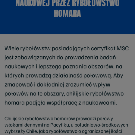
NAUKOWEJ PRZEZ RYBOŁÓWSTWO
HOMARA
Wiele rybołówstw posiadających certyfikat MSC
jest zobowiązanych do prowadzenia badań
naukowych i lepszego poznania obszarów, na
których prowadzą działalność połowową. Aby
zmapować i dokładniej zrozumieć wpływ
połowów na te obszary, chilijskie rybołówstwo
homara podjęło współpracę z naukowcami.
Chilijskie rybołówstwo homarów prowadzi połowy
włokami dennymi na Pacyfiku, u południowo-środkowych
wybrzeży Chile. Jako rybołówstwo o ograniczonej ilości