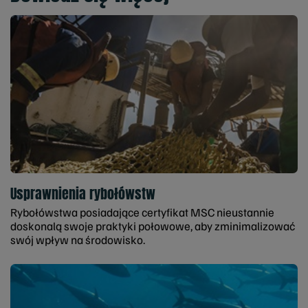
Usprawnienia rybołówstw
Rybołówstwa posiadające certyfikat MSC nieustannie
doskonalą swoje praktyki połowowe, aby zminimalizować
swój wpływ na środowisko.