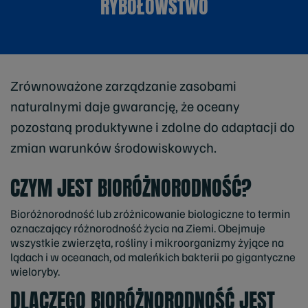
RYBOŁÓWSTWO
Zrównoważone zarządzanie zasobami
naturalnymi daje gwarancję, że oceany
pozostaną produktywne i zdolne do adaptacji do
zmian warunków środowiskowych.
CZYM JEST BIORÓŻNORODNOŚĆ?
Bioróżnorodność lub zróżnicowanie biologiczne to termin
oznaczający różnorodność życia na Ziemi. Obejmuje
wszystkie zwierzęta, rośliny i mikroorganizmy żyjące na
lądach i w oceanach, od maleńkich bakterii po gigantyczne
wieloryby.
DLACZEGO BIORÓŻNORODNOŚĆ JEST