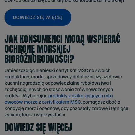
DOWIEDZ SIĘ WIĘCEJ
JAK KONSUMENCI MOGĄ WSPIERAĆ
OCHRONĘ MORSKIEJ
BIORÓŻNORODNOŚCI?
Umieszczając niebieski certyfikat MSC na swoich
produktach, marki, sprzedawcy detaliczni czy szefowie
kuchni nagradzają odpowiedzialne rybołówstwa i
zachęcają innych do stosowania zrównoważonych
praktyk. Wybierając
produkty z dziko żyjących ryb i
owoców morza z certyfikatem MSC
, pomagasz dbać o
kondycję mórz i oceanów, aby pozostały zdrowe i tętniące
życiem, teraz i w przyszłości.
DOWIEDZ SIĘ WIĘCEJ