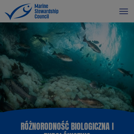
RÓŻNORODNOŚĆ BIOLOGICZNA I