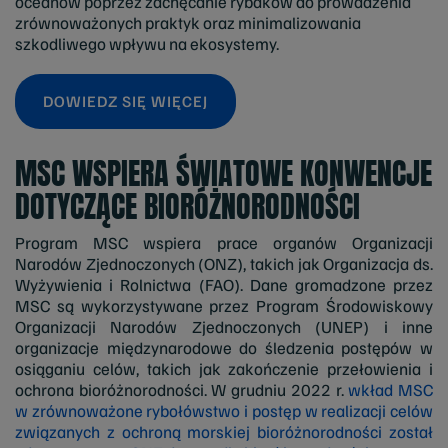
oceanów poprzez zachęcanie rybaków do prowadzenia
zrównoważonych praktyk oraz minimalizowania
szkodliwego wpływu na ekosystemy.
DOWIEDZ SIĘ WIĘCEJ
MSC WSPIERA ŚWIATOWE KONWENCJE
DOTYCZĄCE BIORÓŻNORODNOŚCI
Program MSC wspiera prace organów Organizacji
Narodów Zjednoczonych (ONZ), takich jak Organizacja ds.
Wyżywienia i Rolnictwa (FAO). Dane gromadzone przez
MSC są wykorzystywane przez Program Środowiskowy
Organizacji Narodów Zjednoczonych (UNEP) i inne
organizacje międzynarodowe do śledzenia postępów w
osiąganiu celów, takich jak zakończenie przełowienia i
ochrona bioróżnorodności. W grudniu 2022 r.
wkład MSC
w zrównoważone rybołówstwo i postęp w realizacji celów
związanych z ochroną morskiej bioróżnorodności został