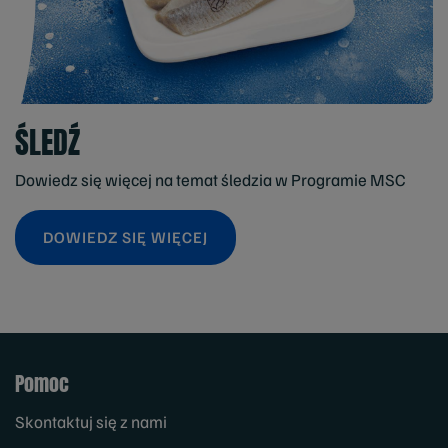
ŚLEDŹ
Dowiedz się więcej na temat śledzia w Programie MSC
DOWIEDZ SIĘ WIĘCEJ
Pomoc
Skontaktuj się z nami