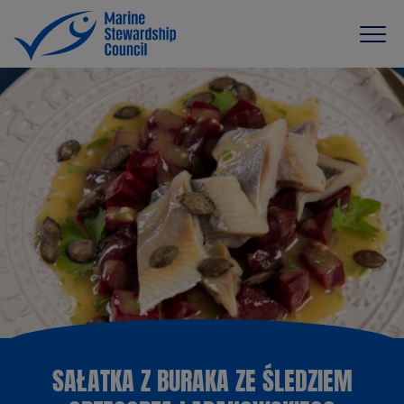
SAŁATKA Z BURAKA ZE ŚLEDZIEM