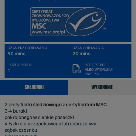
CZAS PRZYGOTOWANIA
CZAS GOTOWANIA
90 mins
20 mins
LICZBA PORCJI
POBIERZ PDF
ALBO WYDRUKUJ
1
PRZEPIS
SKŁADNIKI
WYKONANIE
2 płaty
fileta śledziowego z certyfikatem MSC
3-4 buraki
pokrojonego w cienkie paseczki
4 łyżki oleju rzepakowego lub dobrej oliwy
ząbek czosnku