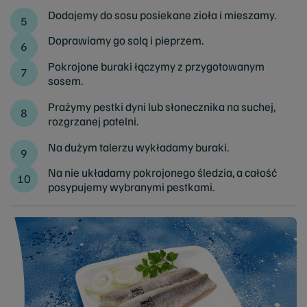
Dodajemy do sosu posiekane zioła i mieszamy.
Doprawiamy go solą i pieprzem.
Pokrojone buraki łączymy z przygotowanym
sosem.
Prażymy pestki dyni lub słonecznika na suchej,
rozgrzanej patelni.
Na dużym talerzu wykładamy buraki.
Na nie układamy pokrojonego śledzia, a całość
posypujemy wybranymi pestkami.