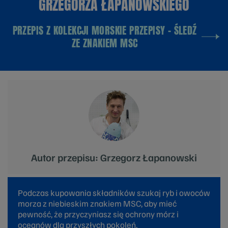
GRZEGORZA ŁAPANOWSKIEGO
PRZEPIS Z KOLEKCJI MORSKIE PRZEPISY - ŚLEDŹ
ZE ZNAKIEM MSC
Autor przepisu: Grzegorz Łapanowski
Podczas kupowania składników szukaj ryb i owoców
morza z niebieskim znakiem MSC, aby mieć
pewność, że przyczyniasz się ochrony mórz i
oceanów dla przyszłych pokoleń.