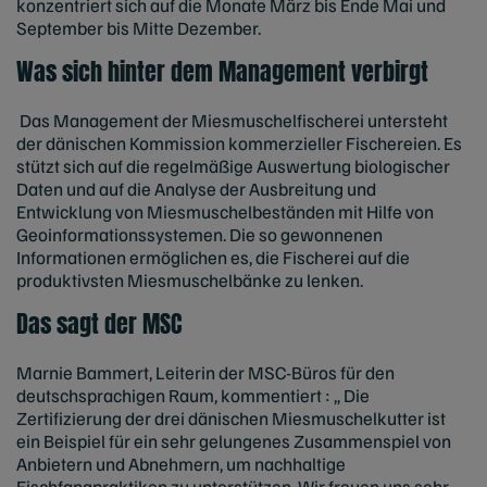
konzentriert sich auf die Monate März bis Ende Mai und
September bis Mitte Dezember.
Was sich hinter dem Management verbirgt
Das Management der Miesmuschelfischerei untersteht
der dänischen Kommission kommerzieller Fischereien. Es
stützt sich auf die regelmäßige Auswertung biologischer
Daten und auf die Analyse der Ausbreitung und
Entwicklung von Miesmuschelbeständen mit Hilfe von
Geoinformationssystemen. Die so gewonnenen
Informationen ermöglichen es, die Fischerei auf die
produktivsten Miesmuschelbänke zu lenken.
Das sagt der MSC
Marnie Bammert, Leiterin der MSC-Büros für den
deutschsprachigen Raum, kommentiert : „ Die
Zertifizierung der drei dänischen Miesmuschelkutter ist
ein Beispiel für ein sehr gelungenes Zusammenspiel von
Anbietern und Abnehmern, um nachhaltige
Fischfangpraktiken zu unterstützen. Wir freuen uns sehr