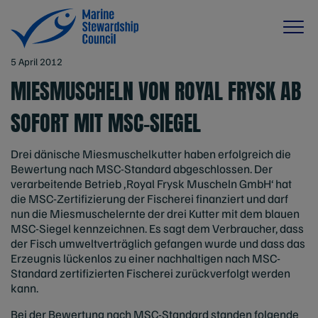
5 April 2012
MIESMUSCHELN VON ROYAL FRYSK AB
SOFORT MIT MSC-SIEGEL
Drei dänische Miesmuschelkutter haben erfolgreich die
Bewertung nach MSC-Standard abgeschlossen. Der
verarbeitende Betrieb ‚Royal Frysk Muscheln GmbH‘ hat
die MSC-Zertifizierung der Fischerei finanziert und darf
nun die Miesmuschelernte der drei Kutter mit dem blauen
MSC-Siegel kennzeichnen. Es sagt dem Verbraucher, dass
der Fisch umweltverträglich gefangen wurde und dass das
Erzeugnis lückenlos zu einer nachhaltigen nach MSC-
Standard zertifizierten Fischerei zurückverfolgt werden
kann.
Bei der Bewertung nach MSC-Standard standen folgende