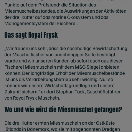
Punkte auf dem Prüfstand: die Situation des
Miesmuschelbestandes, die Auswirkungen der Aktivitäten
der drei Kutter auf das marine Ökosystem und das
Managementsystem der Fischerei.
Das sagt Royal Frysk
„Wir freuen uns sehr, dass die nachhaltige Bewirtschaftung
der Muschelfischer von unabhängiger Seite bestätigt
wurde und wir unseren Kunden ab sofort auch aus dieser
Fischerei Miesmuscheln mit dem MSC-Siegel anbieten
können. Der langfristige Erhalt der Miesmuschelbestände
ist uns als Verarbeitungsbetrieb sehr wichtig. Nur so
können wir unsere Wirtschaftsgrundlage und unsere
Zukunft sichern,“ erklärt Stephan Tack, Geschäftsführer
von Royal Frysk Muscheln.
Wo und wie wird die Miesmuschel gefangen?
Die drei Kutter ernten Miesmuscheln an der Ostküste
Jütlands in Dänemark, wo sie mit sogenannten Dredgen