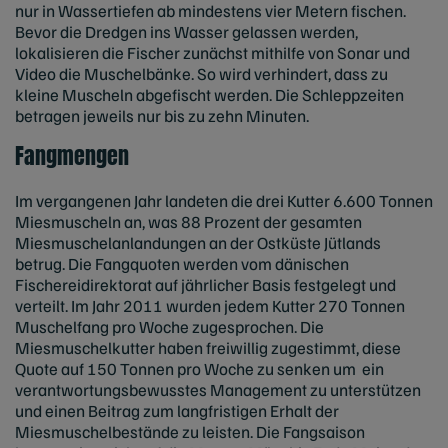
nur in Wassertiefen ab mindestens vier Metern fischen.
Bevor die Dredgen ins Wasser gelassen werden,
lokalisieren die Fischer zunächst mithilfe von Sonar und
Video die Muschelbänke. So wird verhindert, dass zu
kleine Muscheln abgefischt werden. Die Schleppzeiten
betragen jeweils nur bis zu zehn Minuten.
Fangmengen
Im vergangenen Jahr landeten die drei Kutter 6.600 Tonnen
Miesmuscheln an, was 88 Prozent der gesamten
Miesmuschelanlandungen an der Ostküste Jütlands
betrug. Die Fangquoten werden vom dänischen
Fischereidirektorat auf jährlicher Basis festgelegt und
verteilt. Im Jahr 2011 wurden jedem Kutter 270 Tonnen
Muschelfang pro Woche zugesprochen. Die
Miesmuschelkutter haben freiwillig zugestimmt, diese
Quote auf 150 Tonnen pro Woche zu senken um ein
verantwortungsbewusstes Management zu unterstützen
und einen Beitrag zum langfristigen Erhalt der
Miesmuschelbestände zu leisten. Die Fangsaison