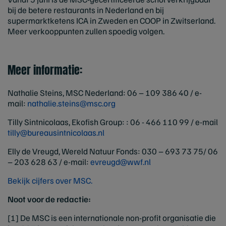
bij de betere restaurants in Nederland en bij
supermarktketens ICA in Zweden en COOP in Zwitserland.
Meer verkooppunten zullen spoedig volgen.
Meer informatie:
Nathalie Steins, MSC Nederland: 06 – 109 386 40 / e-
mail:
nathalie.steins@msc.org
Tilly Sintnicolaas, Ekofish Group: : 06 - 466 110 99 / e-mail
tilly@bureausintnicolaas.nl
Elly de Vreugd, Wereld Natuur Fonds: 030 – 693 73 75/ 06
– 203 628 63 / e-mail:
evreugd@wwf.nl
Bekijk cijfers over MSC.
Noot voor de redactie:
[1] De MSC is een internationale non-profit organisatie die