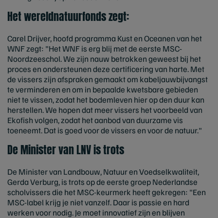
Het wereldnatuurfonds zegt:
Carel Drijver, hoofd programma Kust en Oceanen van het
WNF zegt: "Het WNF is erg blij met de eerste MSC-
Noordzeeschol. We zijn nauw betrokken geweest bij het
proces en ondersteunen deze certificering van harte. Met
de vissers zijn afspraken gemaakt om kabeljauwbijvangst
te verminderen en om in bepaalde kwetsbare gebieden
niet te vissen, zodat het bodemleven hier op den duur kan
herstellen. We hopen dat meer vissers het voorbeeld van
Ekofish volgen, zodat het aanbod van duurzame vis
toeneemt. Dat is goed voor de vissers en voor de natuur."
De Minister van LNV is trots
De Minister van Landbouw, Natuur en Voedselkwaliteit,
Gerda Verburg, is trots op de eerste groep Nederlandse
scholvissers die het MSC-keurmerk heeft gekregen: "Een
MSC-label krijg je niet vanzelf. Daar is passie en hard
werken voor nodig. Je moet innovatief zijn en blijven