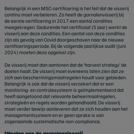
Belangrijk in een MSC-certificering is het feit dat de visserij
continu moet verbeteren. Zo heeft de garnalenvisserij bij
de eerste certificering in 2017 een aantal condities
meegekregen. Gedurende het certificaat (5 jaar) werkt de
visserij aan deze condities. Een aantal van deze condities
zijn als gevolg van Covid doorgeschoven naar de nieuwe
certificeringsperiode. Bij de volgende jaarlijkse audit (juni
2024) moeten deze opgelost zijn.
De visserij moet dan aantonen dat de ‘harvest strategy’ de
doelen haalt. De visserij moet eveneens laten zien dat ze
zich aan beschermingsmaatregelen houdt voor gebieden.
Belangrijk is ook dat de visserij verzekert dat er een
monitoring- en controlesysteem is geïmplementeerd dat
heeft aangetoond dat relevante beheermaatregelen,
strategieën en regels worden gehandhaafd. De visserij
moet verder bewijs aanleveren dat ze zich houden aan het
managementsysteem en er geen sprake is van
zogenaamde systematische non-compliance.