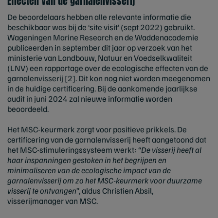
Effecten van de garnalenvisserij
De beoordelaars hebben alle relevante informatie die
beschikbaar was bij de ‘site visit’ (sept 2022) gebruikt.
Wageningen Marine Research en de Waddenacademie
publiceerden in september dit jaar op verzoek van het
ministerie van Landbouw, Natuur en Voedselkwaliteit
(LNV) een rapportage over de ecologische effecten van de
garnalenvisserij [2]. Dit kon nog niet worden meegenomen
in de huidige certificering. Bij de aankomende jaarlijkse
audit in juni 2024 zal nieuwe informatie worden
beoordeeld.
Het MSC-keurmerk zorgt voor positieve prikkels. De
certificering van de garnalenvisserij heeft aangetoond dat
het MSC-stimuleringssysteem werkt: “
De visserij heeft al
haar inspanningen gestoken in het begrijpen en
minimaliseren van de ecologische impact van de
garnalenvisserij om zo het MSC-keurmerk voor duurzame
visserij te ontvangen”
, aldus Christien Absil,
visserijmanager van MSC.