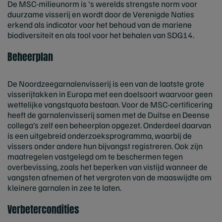
De MSC-milieunorm is 's werelds strengste norm voor
duurzame visserij en wordt door de Verenigde Naties
erkend als indicator voor het behoud van de mariene
biodiversiteit en als tool voor het behalen van SDG14.
Beheerplan
De Noordzeegarnalenvisserij is een van de laatste grote
visserijtakken in Europa met een doelsoort waarvoor geen
wettelijke vangstquota bestaan. Voor de MSC-certificering
heeft de garnalenvisserij samen met de Duitse en Deense
collega’s zelf een beheerplan opgezet. Onderdeel daarvan
is een uitgebreid onderzoeksprogramma, waarbij de
vissers onder andere hun bijvangst registreren. Ook zijn
maatregelen vastgelegd om te beschermen tegen
overbevissing, zoals het beperken van vistijd wanneer de
vangsten afnemen of het vergroten van de maaswijdte om
kleinere garnalen in zee te laten.
Verbetercondities