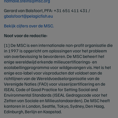
nathalie.steins@msc.org
Gerard van Balsfoort, PFA: +31 651 411 431 /
gbalsfoort@pelagicfish.eu
Bekijk cijfers over de MSC.
Noot voor de redactie:
[1] De MSC is een internationale non-profit organisatie die
in 1997 is opgericht om oplossingen voor het probleem
van overbevissing te bevorderen. De MSC beheert het
enige wereldwijd erkende milieucertificerings- en
ecolabellingprogramma voor wildgevangen vis. Het is het
enige eco-label voor visproducten dat voldoet aan de
richtlijnen van de Wereldvoedselorganisatie van de
Verenigde Naties (FAO) voor visserijcertificering en de
ISEAL Code of Good Practice for Setting Social and
Environmental Standards (ISEAL Gedragscode voor het
Zetten van Sociale en Milieustandaarden). De MSC heeft
kantoren in London, Seattle, Tokyo, Sydney, Den Haag,
Edinburgh, Berlijn en Kaapstad.