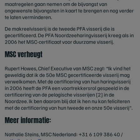
maatregelen gaan nemen om de bijvangst van
ongewenste bijvangsten in kaart te brengen en nog verder
te laten verminderen.
De makreelvisserij is de tweede PFA visserij die is
gecertificeerd. De PFA Noordzeeharingvisserij kreeg als in
2006 het MSC-certificaat voor duurzame visserij.
MSC verheugt
Rupert Howes, Chief Executive van MSC zegt: “Ik vind het
geweldig dat ik de 50e MSC gecertificeerde visserij mag
verwelkomen. Met de certificering van hun haringvisserij
in 2006 heeft de PFA een voortrekkersrol gespeeld in de
certificering van de pelagische visserijen [2] in de
Noordzee. Ik ben daarom blij dat ik hen nu kan feliciteren
met de certificering van hun tweede en onze 50e visserij".
Meer informatie:
Nathalie Steins, MSC Nederland: +31 6 109 386 40 /