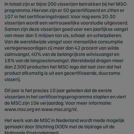
In totaal zijn er bijna 200 visserijen betrokken bij het MSC-
programma. Hiervan zijn er 50 gecertificeerd en zitten er
107 in het certificeringstraject. Voor nog eens 20-30
visserijen wordt een vertrouwelijke voorstudie uitgevoerd.
Samen zijn deze visserijen goed voor een jaarlijkse vangst
van meer dan 5 miljoen ton vis, schaal- en schelpdieren.
Van de wereldwijde vangst voor menselijke consumptie
vertegenwoordigen zij meer dan 42 procent van wilde
zalmvangst, 40% van de belangrijkste witvisvangst en
18% van de langoestenvangst. Wereldwijd dragen meer
dan 2.500 producten het MSC-logo dat laat zien dat het
product afkomstig is uit een gecertificeerde, duurzame
visserij.
Dit jaar is het precies 10 jaar geleden dat de eerste
visserijen in het certificeringsprogramma stapten en viert
de MSC zijn 10e verjaardag. Voor meer informatie:
www.msc.org en www.msc.org/nl.
Het werk van de MSC in Nederland wordt mede mogelijk
gemaakt door Stichting DOEN met de bijdrage uit de
Nationale Postcodeloterij.