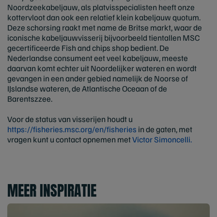
Noordzeekabeljauw, als platvisspecialisten heeft onze
kottervloot dan ook een relatief klein kabeljauw quotum.
Deze schorsing raakt met name de Britse markt, waar de
iconische kabeljauwvisserij bijvoorbeeld tientallen MSC
gecertificeerde Fish and chips shop bedient. De
Nederlandse consument eet veel kabeljauw, meeste
daarvan komt echter uit Noordelijker wateren en wordt
gevangen in een ander gebied namelijk de Noorse of
IJslandse wateren, de Atlantische Oceaan of de
Barentszzee.
Voor de status van visserijen houdt u
https://fisheries.msc.org/en/fisheries
in de gaten, met
vragen kunt u contact opnemen met
Victor Simoncelli.
MEER INSPIRATIE