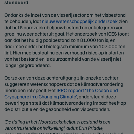
standaard.
Ondanks de inzet van de visserijsector om het visbestand
te behouden, laat
nieuw wetenschappelijk onderzoek
zien
dat het Noordzeekabeljauwbestand na enkele jaren van
groei nu weer achteruit gaat. Het onderzoek van ICES toont
aan dat het huidig paaibestand zo’n 81.000 ton is, en
daarmee onder het biologisch minimum van 107.000 ton
ligt. Hiermee bestaat nu een verhoogd risico op instorten
van het bestand en is duurzaamheid van de visserij niet
langer gegarandeerd.
Oorzaken van deze achteruitgang zijn onzeker, echter
suggereren wetenschappers dat de klimaatverandering
hierin een rol speelt. Het
IPPC-rapport ‘The Ocean and
Cryosphere in a Changing Climate’
, ondersteunt deze
bewering en stelt dat klimaatverandering impact heeft op
de distributie en de gezondheid van visbestanden.
‘De daling in het Noordzeekabeljauw bestand is een
verontrustende ontwikkeling’, aldus Erin Priddle,