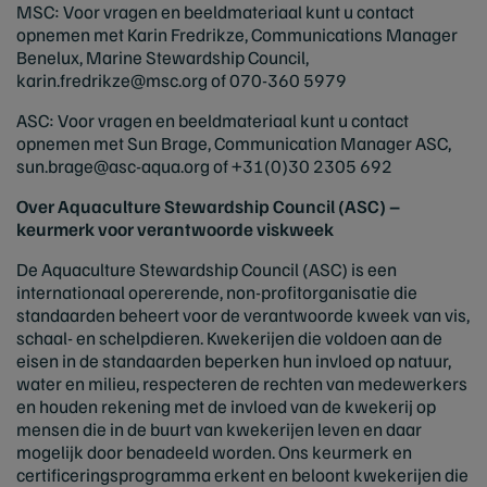
MSC: Voor vragen en beeldmateriaal kunt u contact
opnemen met Karin Fredrikze, Communications Manager
Benelux, Marine Stewardship Council,
karin.fredrikze@msc.org
of 070-360 5979
ASC: Voor vragen en beeldmateriaal kunt u contact
opnemen met Sun Brage, Communication Manager ASC,
sun.brage@asc-aqua.org
of +31(0)30 2305 692
Over Aquaculture Stewardship Council (ASC) –
keurmerk voor verantwoorde viskweek
De Aquaculture Stewardship Council (ASC) is een
internationaal opererende, non-profitorganisatie die
standaarden beheert voor de verantwoorde kweek van vis,
schaal- en schelpdieren. Kwekerijen die voldoen aan de
eisen in de standaarden beperken hun invloed op natuur,
water en milieu, respecteren de rechten van medewerkers
en houden rekening met de invloed van de kwekerij op
mensen die in de buurt van kwekerijen leven en daar
mogelijk door benadeeld worden. Ons keurmerk en
certificeringsprogramma erkent en beloont kwekerijen die