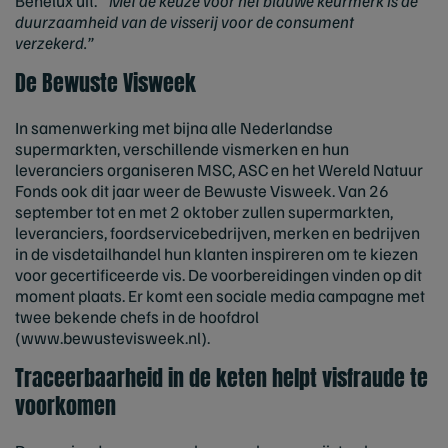
Benelux uit.
“ Met de keuze voor het blauwe keurmerk is de
duurzaamheid van de visserij voor de consument
verzekerd.”
De Bewuste Visweek
In samenwerking met bijna alle Nederlandse
supermarkten, verschillende vismerken en hun
leveranciers organiseren MSC, ASC en het Wereld Natuur
Fonds ook dit jaar weer de Bewuste Visweek. Van 26
september tot en met 2 oktober zullen supermarkten,
leveranciers, foordservicebedrijven, merken en bedrijven
in de visdetailhandel hun klanten inspireren om te kiezen
voor gecertificeerde vis. De voorbereidingen vinden op dit
moment plaats. Er komt een sociale media campagne met
twee bekende chefs in de hoofdrol
(www.bewustevisweek.nl).
Traceerbaarheid in de keten helpt visfraude te
voorkomen