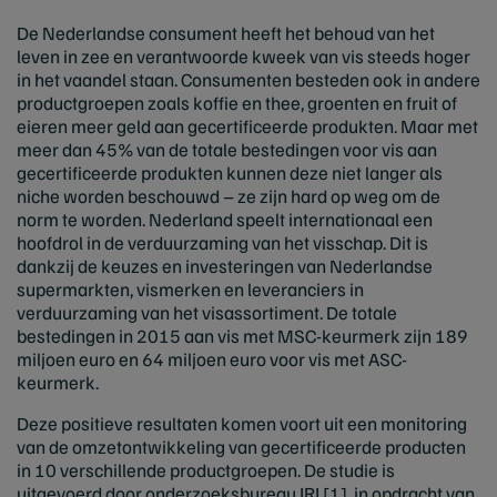
De Nederlandse consument heeft het behoud van het
leven in zee en verantwoorde kweek van vis steeds hoger
in het vaandel staan. Consumenten besteden ook in andere
productgroepen zoals koffie en thee, groenten en fruit of
eieren meer geld aan gecertificeerde produkten. Maar met
meer dan 45% van de totale bestedingen voor vis aan
gecertificeerde produkten kunnen deze niet langer als
niche worden beschouwd – ze zijn hard op weg om de
norm te worden. Nederland speelt internationaal een
hoofdrol in de verduurzaming van het visschap. Dit is
dankzij de keuzes en investeringen van Nederlandse
supermarkten, vismerken en leveranciers in
verduurzaming van het visassortiment. De totale
bestedingen in 2015 aan vis met MSC-keurmerk zijn 189
miljoen euro en 64 miljoen euro voor vis met ASC-
keurmerk.
Deze positieve resultaten komen voort uit een monitoring
van de omzetontwikkeling van gecertificeerde producten
in 10 verschillende productgroepen. De studie is
uitgevoerd door onderzoeksbureau IRI [1], in opdracht van