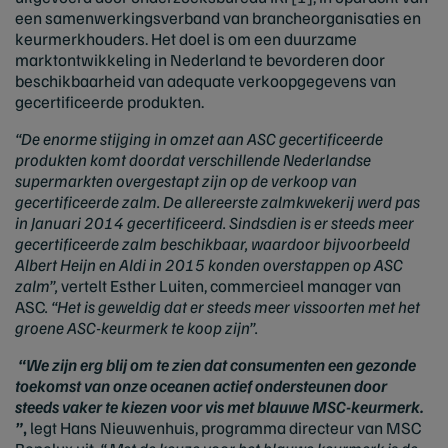
een samenwerkingsverband van brancheorganisaties en
keurmerkhouders. Het doel is om een duurzame
marktontwikkeling in Nederland te bevorderen door
beschikbaarheid van adequate verkoopgegevens van
gecertificeerde produkten.
“De enorme stijging in omzet aan ASC gecertificeerde
produkten komt doordat verschillende Nederlandse
supermarkten overgestapt zijn op de verkoop van
gecertificeerde zalm. De allereerste zalmkwekerij werd pas
in Januari 2014 gecertificeerd. Sindsdien is er steeds meer
gecertificeerde zalm beschikbaar, waardoor bijvoorbeeld
Albert Heijn en Aldi in 2015 konden overstappen op ASC
zalm”,
vertelt Esther Luiten, commercieel manager van
ASC
. “Het is geweldig dat er steeds meer vissoorten met het
groene ASC-keurmerk te koop zijn”.
“We zijn erg blij om te zien dat consumenten een gezonde
toekomst van onze oceanen actief ondersteunen door
steeds vaker te kiezen voor vis met blauwe MSC-keurmerk.
”
,
legt Hans Nieuwenhuis, programma directeur van MSC