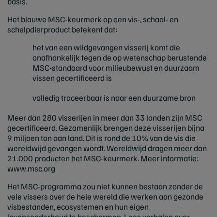
basis.
Het blauwe MSC-keurmerk op een vis-, schaal- en
schelpdierproduct betekent dat:
het van een wildgevangen visserij komt die
onafhankelijk tegen de op wetenschap berustende
MSC-standaard voor milieubewust en duurzaam
vissen gecertificeerd is
volledig traceerbaar is naar een duurzame bron
Meer dan 280 visserijen in meer dan 33 landen zijn MSC
gecertificeerd. Gezamenlijk brengen deze visserijen bijna
9 miljoen ton aan land. Dit is rond de 10% van de vis die
wereldwijd gevangen wordt. Wereldwijd dragen meer dan
21.000 producten het MSC-keurmerk. Meer informatie:
www.msc.org
Het MSC-programma zou niet kunnen bestaan zonder de
vele vissers over de hele wereld die werken aan gezonde
visbestanden, ecosystemen en hun eigen
levensonderhoud te beschermen. Lees verhalen over