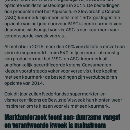
opzichte van deze bestedingen in 2014. De bestedingen
aan producten met het Aquaculture Stewardship Council
(ASC)-keurmerk zijn maar liefst met 150% gestegen ten
opzichte van het jaar daarvoor. MSC is een keurmerk voor
duurzame wildvangst van vis. ASC is een keurmerk voor
verantwoorde kweek van vis.
Al met al is in 2015 meer dan 45% van de totale omzet aan
vis in de supermarkt - ruim 540 miljoen euro - afkomstig
van producten met het MSC- en ASC- keurmerk uit
onafhankelijk gecertificeerde ketens. Consumenten
kiezen vooral steeds vaker voor verse vis uit de koeling
met een keurmerk: de bestedingen zijn verdubbeld ten
opzichte van 2014.
Ook dit jaar zullen Nederlandse supermarkten en
vismerken tijdens de Bewuste Visweek hun klanten weer
inspireren om te kiezen voor vis met een keurmerk.
Marktonderzoek toont aan: duurzame vangst
en verantwoorde kweek is mainstream