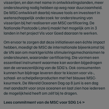
visserijen, en dan met name in ontwikkelingslanden, meer
ondersteuning nodig hebben op weg naar duurzaamheid.
De MSC ontwikkelt daarbij nieuwe tools en investeert in
wetenschappelijk onderzoek ter ondersteuning van
visserijen bij het realiseren van MSC certificering. De
Nationale Postcode Loterij maakt het mogelijk om in 3
landen in het project Vis voor Goed daaraan te werken.
Om ervoor te zorgen dat deze initiatieven een échte impact
hebben, moedigt de MSC de internationale bijeenkomst bij
de VN aan om marktgerichte stimuleringsmechanismen te
ondersteunen, waaronder certificering. Die vormen een
essentieel instrument waarmee kan worden bijgedragen
aan de verwezenlijking van de SDG's. Ook consumenten
kunnen hun bijdrage leveren door te kiezen voor vis-,
schaal- en schelpdierproducten met het blauwe MSC-
keurmerk. De Wereld Oceanen Dag op 8 juni is een dag
met aandacht voor onze oceanen en laat zien hoe iedereen
de mogelijkheid heeft om zélf bij te dragen.
Lees commitment van de MSC voor SDG 14 >