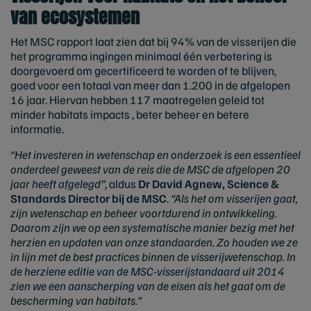
van ecosystemen
Het MSC rapport laat zien dat bij 94% van de visserijen die
het programma ingingen minimaal één verbetering is
doorgevoerd om gecertificeerd te worden of te blijven,
goed voor een totaal van meer dan 1.200 in de afgelopen
16 jaar. Hiervan hebben 117 maatregelen geleid tot
minder habitats impacts , beter beheer en betere
informatie.
“Het investeren in wetenschap en onderzoek is een essentieel
onderdeel geweest van de reis die de MSC de afgelopen 20
jaar heeft afgelegd”
, aldus
Dr David Agnew, Science &
Standards Director bij de MSC
.
“Als het om visserijen gaat,
zijn wetenschap en beheer voortdurend in ontwikkeling.
Daarom zijn we op een systematische manier bezig met het
herzien en updaten van onze standaarden. Zo houden we ze
in lijn met de best practices binnen de visserijwetenschap. In
de herziene editie van de MSC-visserijstandaard uit 2014
zien we een aanscherping van de eisen als het gaat om de
bescherming van habitats.”