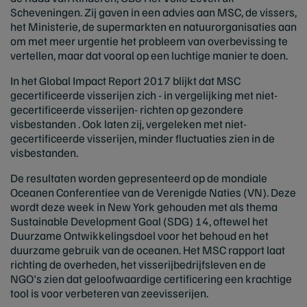
Scheveningen. Zij gaven in een advies aan MSC, de vissers,
het Ministerie, de supermarkten en natuurorganisaties aan
om met meer urgentie het probleem van overbevissing te
vertellen, maar dat vooral op een luchtige manier te doen.
In het Global Impact Report 2017 blijkt dat MSC
gecertificeerde visserijen zich - in vergelijking met niet-
gecertificeerde visserijen- richten op gezondere
visbestanden . Ook laten zij, vergeleken met niet-
gecertificeerde visserijen, minder fluctuaties zien in de
visbestanden.
De resultaten worden gepresenteerd op de mondiale
Oceanen Conferentiee van de Verenigde Naties (VN). Deze
wordt deze week in New York gehouden met als thema
Sustainable Development Goal (SDG) 14, oftewel het
Duurzame Ontwikkelingsdoel voor het behoud en het
duurzame gebruik van de oceanen. Het MSC rapport laat
richting de overheden, het visserijbedrijfsleven en de
NGO's zien dat geloofwaardige certificering een krachtige
tool is voor verbeteren van zeevisserijen.