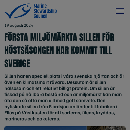
19 augusti 2024
FÖRSTA MILJÖMÄRKTA SILLEN FÖR
HÖSTSÄSONGEN HAR KOMMIT TILL
SVERIGE
Sillen har en speciell plats i våra svenska hjärtan och är
även en klimatsmart råvara. Dessutom är sillen
hälsosam och ett relativt billigt protein. Om sillen är
fiskad på hållbara bestånd och är miljömärkt kan man
äta den så ofta man vill med gott samvete. Den
nyfiskade sillen från Nordsjön anländer till fabriken i
Ellös på Västkusten för att sorteras, fileas, kryddas,
marineras och paketeras.