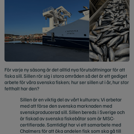
För varje ny säsong är det alltid nya förutsättningar för att
fiska sill. Sillen rör sig i stora områden så det är ett gediget
arbete för våra svenska fisken; hur ser sillen ut i år, hur stor
fetthalt har den?
Sillen är en viktig del av vårt kulturarv. Vi arbetar
med att förse den svenska marknaden med
svenskproducerad sill. Sillen bereds i Sverige och
är fiskad av svenska fiskebåtar som är MSC-
certifierade. Samtidigt har vi ett samarbete med
Chalmers för att öka andelen fisk som ska gå till