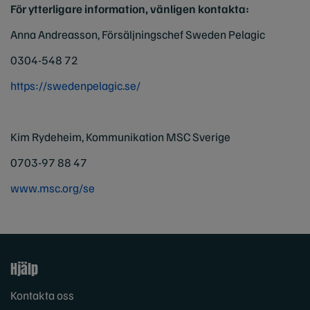
För ytterligare information, vänligen kontakta:
Anna Andreasson, Försäljningschef Sweden Pelagic
0304-548 72
https://swedenpelagic.se/
Kim Rydeheim, Kommunikation MSC Sverige
0703-97 88 47
www.msc.org/se
Hjälp
Kontakta oss