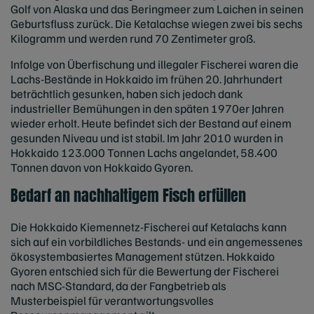
Golf von Alaska und das Beringmeer zum Laichen in seinen
Geburtsfluss zurück. Die Ketalachse wiegen zwei bis sechs
Kilogramm und werden rund 70 Zentimeter groß.
Infolge von Überfischung und illegaler Fischerei waren die
Lachs-Bestände in Hokkaido im frühen 20. Jahrhundert
beträchtlich gesunken, haben sich jedoch dank
industrieller Bemühungen in den späten 1970er Jahren
wieder erholt. Heute befindet sich der Bestand auf einem
gesunden Niveau und ist stabil. Im Jahr 2010 wurden in
Hokkaido 123.000 Tonnen Lachs angelandet, 58.400
Tonnen davon von Hokkaido Gyoren.
Bedarf an nachhaltigem Fisch erfüllen
Die Hokkaido Kiemennetz-Fischerei auf Ketalachs kann
sich auf ein vorbildliches Bestands- und ein angemessenes
ökosystembasiertes Management stützen. Hokkaido
Gyoren entschied sich für die Bewertung der Fischerei
nach MSC-Standard, da der Fangbetrieb als
Musterbeispiel für verantwortungsvolles