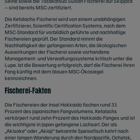
Seine sowie die Tosakatsuo Suisan Fischerei auf Skipjack
– sind bereits MSC-zertifiziert.
Die Ketalachs-Fischerei wird von einem unabhängigen
Zertifizierer, Scientific Certification Systems, nach dem
MSC-Standard für vorbildlich geführte und nachhaltige
Fischereien geprüft. Der Standard nimmt die
Nachhaltigkeit der gefangenen Arten, die ökologischen
Auswirkungen der Fischerei sowie vorhandene
Management- und Verwaltungssysteme kritisch unter die
Lupe. Ist die Bewertung erfolgreich, darf die Fischerei ihren
Fang künftig mit dem blauen MSC-Ökosiegel
kennzeichnen.
Fischerei-Fakten
Die Fischereien der Insel Hokkaido fischen rund 31
Prozent des japanischen Fangvolumens. Ketalachs
verkörpert rund zehn Prozent des Hokkaido-Fanges und ist
die wichtigste in Japan gefangene Lachsart. Der als
„Akisake“ oder „Akiaji“ bekannte Speisefisch kehrt nach
einer langen Wanderung durch den Nordpazifik, Ochotsk,