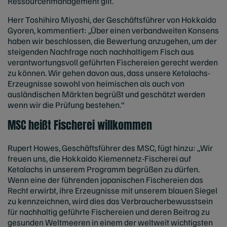
Ressourcenmanagement gilt.
Herr Toshihiro Miyoshi, der Geschäftsführer von Hokkaido
Gyoren, kommentiert: „Über einen verbandweiten Konsens
haben wir beschlossen, die Bewertung anzugehen, um der
steigenden Nachfrage nach nachhaltigem Fisch aus
verantwortungsvoll geführten Fischereien gerecht werden
zu können. Wir gehen davon aus, dass unsere Ketalachs-
Erzeugnisse sowohl von heimischen als auch von
ausländischen Märkten begrüßt und geschätzt werden
wenn wir die Prüfung bestehen.“
MSC heißt Fischerei willkommen
Rupert Howes, Geschäftsführer des MSC, fügt hinzu: „Wir
freuen uns, die Hokkaido Kiemennetz-Fischerei auf
Ketalachs in unserem Programm begrüßen zu dürfen.
Wenn eine der führenden japanischen Fischereien das
Recht erwirbt, ihre Erzeugnisse mit unserem blauen Siegel
zu kennzeichnen, wird dies das Verbraucherbewusstsein
für nachhaltig geführte Fischereien und deren Beitrag zu
gesunden Weltmeeren in einem der weltweit wichtigsten