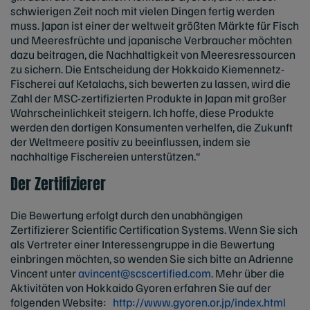
schwierigen Zeit noch mit vielen Dingen fertig werden
muss. Japan ist einer der weltweit größten Märkte für Fisch
und Meeresfrüchte und japanische Verbraucher möchten
dazu beitragen, die Nachhaltigkeit von Meeresressourcen
zu sichern. Die Entscheidung der Hokkaido Kiemennetz-
Fischerei auf Ketalachs, sich bewerten zu lassen, wird die
Zahl der MSC-zertifizierten Produkte in Japan mit großer
Wahrscheinlichkeit steigern. Ich hoffe, diese Produkte
werden den dortigen Konsumenten verhelfen, die Zukunft
der Weltmeere positiv zu beeinflussen, indem sie
nachhaltige Fischereien unterstützen.“
Der Zertifizierer
Die Bewertung erfolgt durch den unabhängigen
Zertifizierer Scientific Certification Systems. Wenn Sie sich
als Vertreter einer Interessengruppe in die Bewertung
einbringen möchten, so wenden Sie sich bitte an Adrienne
Vincent unter
avincent@scscertified.com
. Mehr über die
Aktivitäten von Hokkaido Gyoren erfahren Sie auf der
folgenden Website:
http://www.gyoren.or.jp/index.html