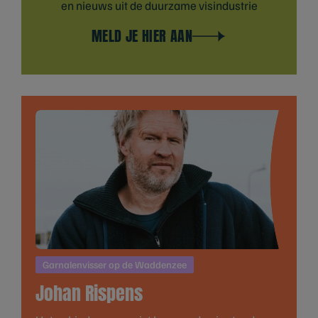
en nieuws uit de duurzame visindustrie
MELD JE HIER AAN
Garnalenvisser op de Waddenzee
Johan Rispens