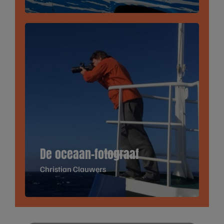
De oceaan-fotograaf
Christian Clauwers