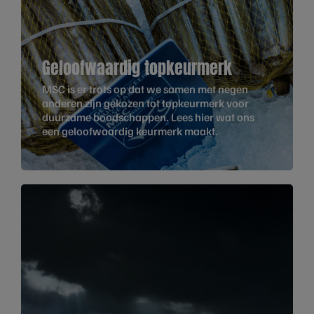
Geloofwaardig topkeurmerk
MSC is er trots op dat we samen met negen
anderen zijn gekozen tot topkeurmerk voor
duurzame boodschappen. Lees hier wat ons
een geloofwaardig keurmerk maakt.