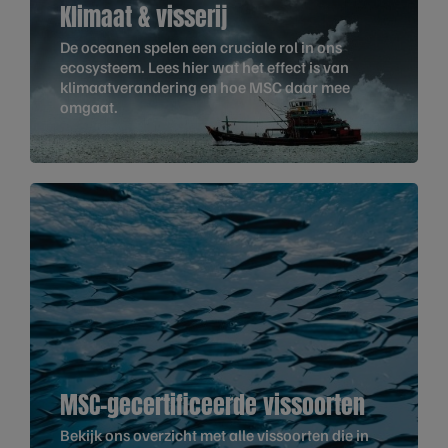
Klimaat & visserij
De oceanen spelen een cruciale rol in ons
ecosysteem. Lees hier wat het effect is van
klimaatverandering en hoe MSC daar mee
omgaat.
MSC-gecertificeerde vissoorten
Bekijk ons overzicht met alle vissoorten die in