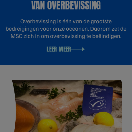
VAN OVERBEVISSING
Overbevissing is één van de grootste
bedreigingen voor onze oceanen. Daarom zet de
MSC zich in om overbevissing te beëindigen.
LEER MEER