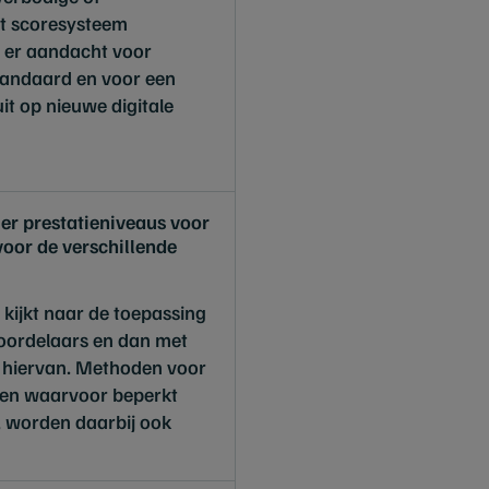
et scoresysteem
 er aandacht voor
tandaard en voor een
it op nieuwe digitale
er prestatieniveaus voor
oor de verschillende
’ kijkt naar de toepassing
oordelaars en dan met
 hiervan. Methoden voor
ijen waarvoor beperkt
, worden daarbij ook