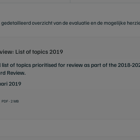
 gedetailleerd overzicht van de evaluatie en de mogelijke herzi
view: List of topics 2019
l list of topics prioritised for review as part of the 2018-
rd Review.
uari 2019
PDF - 2 MB