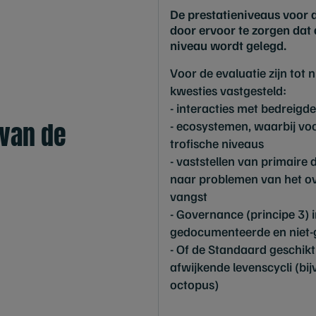
De prestatieniveaus voor
door ervoor te zorgen dat 
niveau wordt gelegd.
Voor de evaluatie zijn tot 
kwesties vastgesteld:
- interacties met bedreig
 van de
- ecosystemen, waarbij vo
trofische niveaus
- vaststellen van primaire
naar problemen van het ov
vangst
- Governance (principe 3) in
gedocumenteerde en niet-g
- Of de Standaard geschikt
afwijkende levenscycli (bij
octopus)