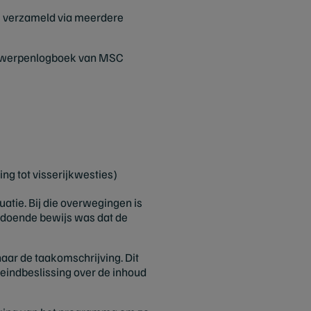
ie verzameld via meerdere
derwerpenlogboek van MSC
ng tot visserijkwesties)
atie. Bij die overwegingen is
oldoende bewijs was dat de
r de taakomschrijving. Dit
 eindbeslissing over de inhoud