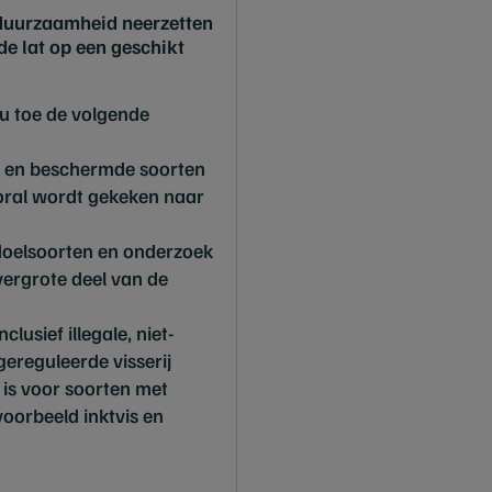
 duurzaamheid neerzetten
de lat op een geschikt
nu toe de volgende
de en beschermde soorten
oral wordt gekeken naar
 doelsoorten en onderzoek
ergrote deel van de
clusief illegale, niet-
ereguleerde visserij
 is voor soorten met
voorbeeld inktvis en