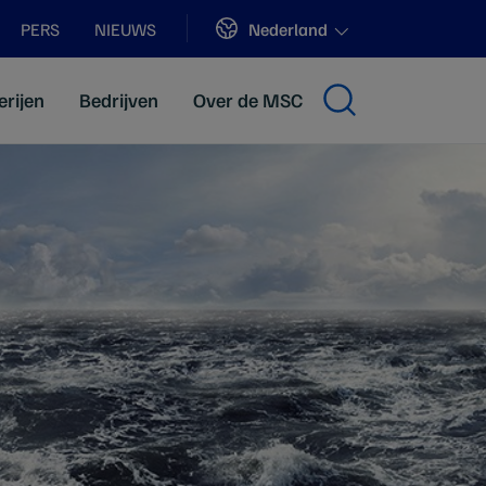
Sites
Nederland
PERS
NIEUWS
erijen
Bedrijven
Over de MSC