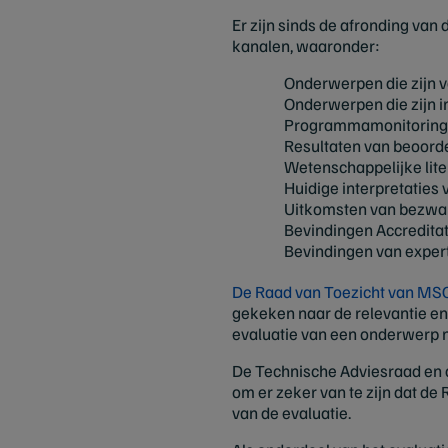
Er zijn sinds de afronding va
kanalen, waaronder:
Onderwerpen die zijn 
Onderwerpen die zijn i
Programmamonitoring 
Resultaten van beoorde
Wetenschappelijke lite
Huidige interpretaties
Uitkomsten van bezwa
Bevindingen Accreditati
Bevindingen van expert
De Raad van Toezicht van MS
gekeken naar de relevantie en 
evaluatie van een onderwerp n
De Technische Adviesraad en 
om er zeker van te zijn dat d
van de evaluatie.