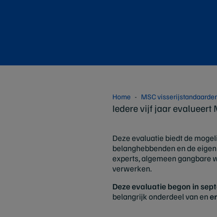
Home
MSC visserijstandaarde
Iedere vijf jaar evalueert
Deze evaluatie biedt de mogel
belanghebbenden en de eigen m
experts, algemeen gangbare we
verwerken.
Deze evaluatie begon in sept
belangrijk onderdeel van en
e