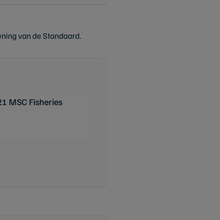
ening van de Standaard.
2021 MSC Fisheries