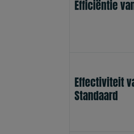
Efficiëntie v
Effectiviteit 
Standaard