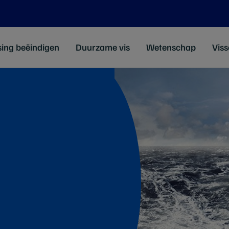
sing beëindigen
Duurzame vis
Wetenschap
Viss