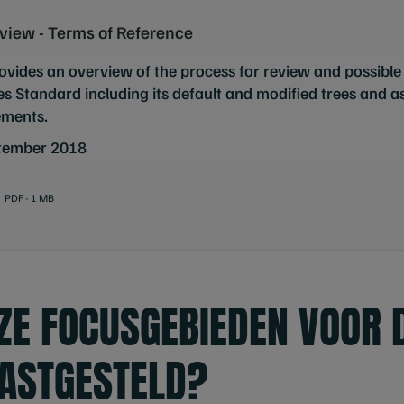
view - Terms of Reference
ovides an overview of the process for review and possible
es Standard including its default and modified trees and as
ements.
tember 2018
PDF - 1 MB
EZE FOCUSGEBIEDEN VOOR 
VASTGESTELD?