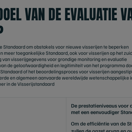
DOEL VAN DE EVALUATIE V
?
e Standaard om obstakels voor nieuwe visserijen te beperken
n meer toegankelijke Standaard, ook voor visserijen op het zuid
 van visserijgegevens voor grondige monitoring en evaluatie
van de geloofwaardigheid en legitimiteit van het programma doo
 Standaard of het beoordelingsproces voor visserijen aangesti
erde en algemeen aanvaarde wereldwijde wetenschappelijke inz
er in de Visserijstandaard
De prestatieniveaus voor 
met een eenvoudiger Stan
Om de efficiëntie van de S
zullen de opzet ervan en o