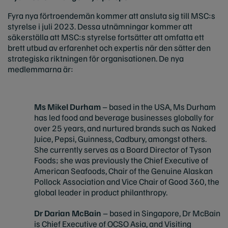
Fyra nya förtroendemän kommer att ansluta sig till MSC:s
styrelse i juli 2023. Dessa utnämningar kommer att
säkerställa att MSC:s styrelse fortsätter att omfatta ett
brett utbud av erfarenhet och expertis när den sätter den
strategiska riktningen för organisationen. De nya
medlemmarna är:
Ms Mikel Durham
– based in the USA, Ms Durham
has led food and beverage businesses globally for
over 25 years, and nurtured brands such as Naked
Juice, Pepsi, Guinness, Cadbury, amongst others.
She currently serves as a Board Director of Tyson
Foods; she was previously the Chief Executive of
American Seafoods, Chair of the Genuine Alaskan
Pollock Association and Vice Chair of Good 360, the
global leader in product philanthropy.
Dr Darian McBain
– based in Singapore, Dr McBain
is Chief Executive of OCSO Asia, and Visiting