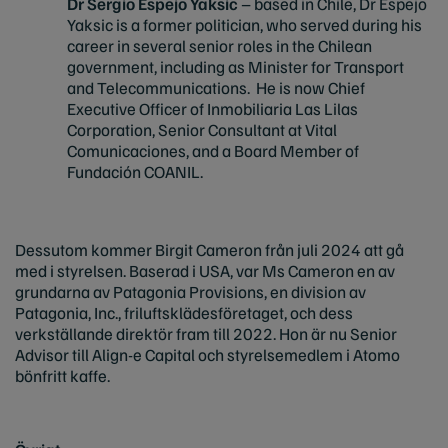
Dr Sergio Espejo Yaksic
– based in Chile, Dr Espejo
Yaksic is a former politician, who served during his
career in several senior roles in the Chilean
government, including as Minister for Transport
and Telecommunications. He is now Chief
Executive Officer of Inmobiliaria Las Lilas
Corporation, Senior Consultant at Vital
Comunicaciones, and a Board Member of
Fundación COANIL.
Dessutom kommer Birgit Cameron från juli 2024 att gå
med i styrelsen. Baserad i USA, var Ms Cameron en av
grundarna av Patagonia Provisions, en division av
Patagonia, Inc., friluftsklädesföretaget, och dess
verkställande direktör fram till 2022. Hon är nu Senior
Advisor till Align-e Capital och styrelsemedlem i Atomo
bönfritt kaffe.