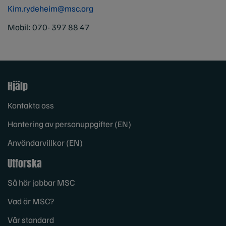
Kim.rydeheim@msc.org
Mobil: 070- 397 88 47
Hjälp
Kontakta oss
Hantering av personuppgifter (EN)
Användarvillkor (EN)
Utforska
Så här jobbar MSC
Vad är MSC?
Vår standard