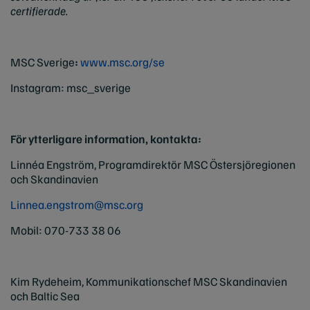
certifierade.
MSC Sverige
:
www.msc.org/se
Instagram: msc_sverige
För ytterligare information, kontakta:
Linnéa Engström, Programdirektör MSC Östersjöregionen
och Skandinavien
Linnea.engstrom@msc.org
Mobil: 070-733 38 06
Kim Rydeheim, Kommunikationschef MSC Skandinavien
och Baltic Sea