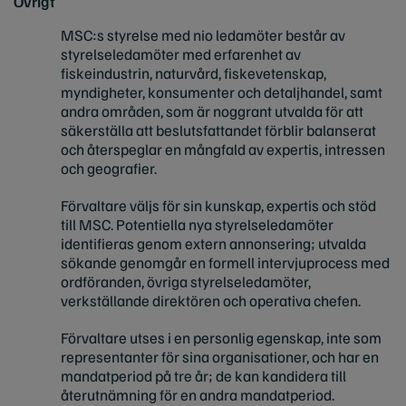
Övrigt
MSC:s styrelse med nio ledamöter består av
styrelseledamöter med erfarenhet av
fiskeindustrin, naturvård, fiskevetenskap,
myndigheter, konsumenter och detaljhandel, samt
andra områden, som är noggrant utvalda för att
säkerställa att beslutsfattandet förblir balanserat
och återspeglar en mångfald av expertis, intressen
och geografier.
Förvaltare väljs för sin kunskap, expertis och stöd
till MSC. Potentiella nya styrelseledamöter
identifieras genom extern annonsering; utvalda
sökande genomgår en formell intervjuprocess med
ordföranden, övriga styrelseledamöter,
verkställande direktören och operativa chefen.
Förvaltare utses i en personlig egenskap, inte som
representanter för sina organisationer, och har en
mandatperiod på tre år; de kan kandidera till
återutnämning för en andra mandatperiod.