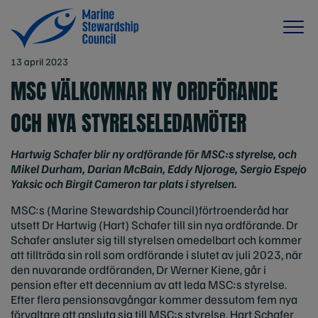
13 april 2023
MSC VÄLKOMNAR NY ORDFÖRANDE
OCH NYA STYRELSELEDAMÖTER
Hartwig Schafer blir ny ordförande för MSC:s styrelse, och
Mikel Durham, Darian McBain, Eddy Njoroge, Sergio Espejo
Yaksic och Birgit Cameron tar plats i styrelsen.
MSC:s (Marine Stewardship Council)förtroenderåd har
utsett Dr Hartwig (Hart) Schafer till sin nya ordförande. Dr
Schafer ansluter sig till styrelsen omedelbart och kommer
att tillträda sin roll som ordförande i slutet av juli 2023, när
den nuvarande ordföranden, Dr Werner Kiene, går i
pension efter ett decennium av att leda MSC:s styrelse.
Efter flera pensionsavgångar kommer dessutom fem nya
förvaltare att ansluta sig till MSC:s styrelse. Hart Schafer