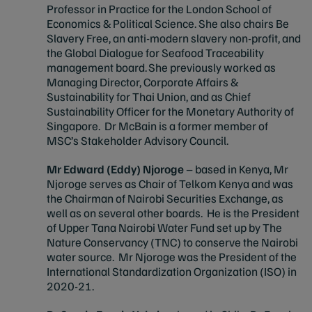
Professor in Practice for the London School of
Economics & Political Science. She also chairs Be
Slavery Free, an anti-modern slavery non-profit, and
the Global Dialogue for Seafood Traceability
management board. She previously worked as
Managing Director, Corporate Affairs &
Sustainability for Thai Union, and as Chief
Sustainability Officer for the Monetary Authority of
Singapore. Dr McBain is a former member of
MSC’s Stakeholder Advisory Council.
Mr Edward (Eddy) Njoroge
– based in Kenya, Mr
Njoroge serves as Chair of Telkom Kenya and was
the Chairman of Nairobi Securities Exchange, as
well as on several other boards. He is the President
of Upper Tana Nairobi Water Fund set up by The
Nature Conservancy (TNC) to conserve the Nairobi
water source. Mr Njoroge was the President of the
International Standardization Organization (ISO) in
2020-21.