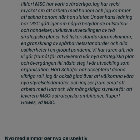
tillfört MSC har varit ovärderliga. Jag har tyckt
mycket om att arbeta med honom och jag kommer
att sakna honom när han slutar. Under hans ledning
har MSC gått igenom några betydande milstolpar
och händelser, inklusive utvecklingen av två
strategiska planer, två fiskeristandardgranskningar,
en granskning av spårbarhetsstandarder och alla
osäkerheter i en global pandemi. Vi har turen att, när
vi går framåt för att leverera vår nya strategiska plan
och övergången till nästa steg i vår utveckling som
organisation, Hart Schafer har accepterat denna
viktiga roll. Jag är också glad över att välkomna våra
nya styrelseledamöter, och jag ser fram emot att
arbeta med Hart och vår mångsidiga styrelse för att
leverera MSC:s strategiska ambitioner, Rupert
Howes, vd MSC.
Nya medlemmar ger nya perspektiv