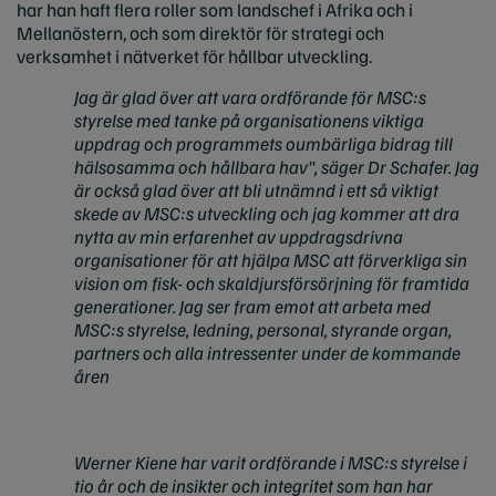
har han haft flera roller som landschef i Afrika och i
Mellanöstern, och som direktör för strategi och
verksamhet i nätverket för hållbar utveckling.
Jag är glad över att vara ordförande för MSC:s
styrelse med tanke på organisationens viktiga
uppdrag och programmets oumbärliga bidrag till
hälsosamma och hållbara hav", säger Dr Schafer. Jag
är också glad över att bli utnämnd i ett så viktigt
skede av MSC:s utveckling och jag kommer att dra
nytta av min erfarenhet av uppdragsdrivna
organisationer för att hjälpa MSC att förverkliga sin
vision om fisk- och skaldjursförsörjning för framtida
generationer. Jag ser fram emot att arbeta med
MSC:s styrelse, ledning, personal, styrande organ,
partners och alla intressenter under de kommande
åren
Werner Kiene har varit ordförande i MSC:s styrelse i
tio år och de insikter och integritet som han har