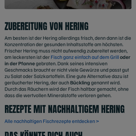
ZUBEREITUNG VON HERING
Am besten ist der Hering allerdings frisch, denn dann ist die
Konzentration der gesunden Inhaltsstoffe am höchsten.
Frischer Hering muss nicht aufwendig zubereitet werden,
am leckersten ist der
Fisch ganz einfach auf dem Grill
oder
in der Pfanne
gebraten. Dank seines intensiven
Geschmacks braucht er nicht viele Gewürze und passt gut
zu Salat oder Salzkartoffeln. Eine gute Alternative dazu ist
geräucherter Hering, der auch
Bückling
genannt wird.
Durch das Räuchern wird der Fisch haltbar gemacht, ohne
dass die wertvollen Mineralstoffe verloren gehen.
REZEPTE MIT NACHHALTIGEM HERING
Alle nachhaltigen Fischrezepte entdecken >
DAS KÖNNTE DICH AUCH