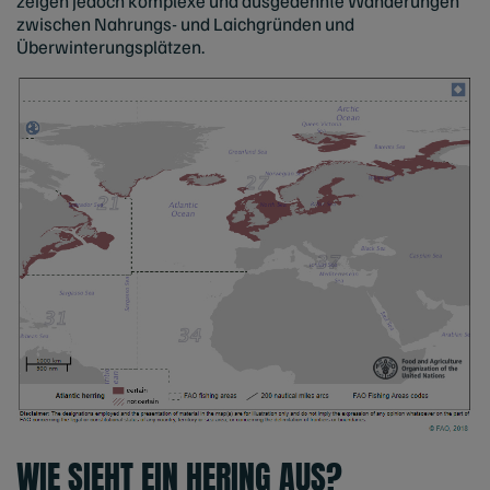
zeigen jedoch komplexe und ausgedehnte Wanderungen
zwischen Nahrungs- und Laichgründen und
Überwinterungsplätzen.
WIE SIEHT EIN HERING AUS?