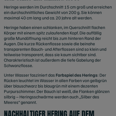
Heringe werden im Durchschnitt 15 cm groß und erreichen
ein durchschnittliches Gewicht von 200 g. Sie können
maximal 40 cm lang und ca. 20 Jahre alt werden.
Heringe haben einen schlanken, im Querschnitt flachen
Körper mit einem spitz zulaufenden Kopf. Die auffällig
große Mundöffnung reicht bis zum hinteren Rand der
Augen. Die kurze Rückenflosse sowie die beinahe
transparenten Bauch- und Afterflossen sind so klein und
teilweise transparent, dass sie kaum sichtbar sind.
Charakteristisch ist außerdem die tiefe Gabelung der
Schwanzflosse.
Unter Wasser fasziniert das
Farbspiel des Herings
: Der
Rücken leuchtet im Wasser in allen Farben von gelbgrün
über blauschwarz bis blaugrün mit einem dezenten
Purpurschimmer. Der Bauch ist weiß, die Flanken glänzen
silbrig – Heringsschwärme werden auch „Silber des
Meeres“ genannt.
NACHHALTIGER HERING AUF DEM