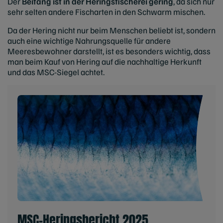
Der
Beifang ist in der Heringsfischerei gering
, da sich nur
sehr selten andere Fischarten in den Schwarm mischen.
Da der Hering nicht nur beim Menschen beliebt ist, sondern
auch eine wichtige Nahrungsquelle für andere
Meeresbewohner darstellt, ist es besonders wichtig, dass
man beim Kauf von Hering auf die nachhaltige Herkunft
und das MSC-Siegel achtet.
MSC-Heringsbericht 2025