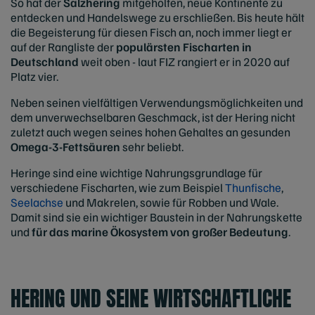
So hat der
Salzhering
mitgeholfen, neue Kontinente zu
entdecken und Handelswege zu erschließen. Bis heute hält
die Begeisterung für diesen Fisch an, noch immer liegt er
auf der Rangliste der
populärsten Fischarten in
Deutschland
weit oben - laut FIZ rangiert er in 2020 auf
Platz vier.
Neben seinen vielfältigen Verwendungsmöglichkeiten und
dem unverwechselbaren Geschmack, ist der Hering nicht
zuletzt auch wegen seines hohen Gehaltes an gesunden
Omega-3-Fettsäuren
sehr beliebt.
Heringe sind eine wichtige Nahrungsgrundlage für
verschiedene Fischarten, wie zum Beispiel
Thunfische
,
Seelachse
und Makrelen, sowie für Robben und Wale.
Damit sind sie ein wichtiger Baustein in der Nahrungskette
und
für das marine Ökosystem von großer Bedeutung
.
HERING UND SEINE WIRTSCHAFTLICHE