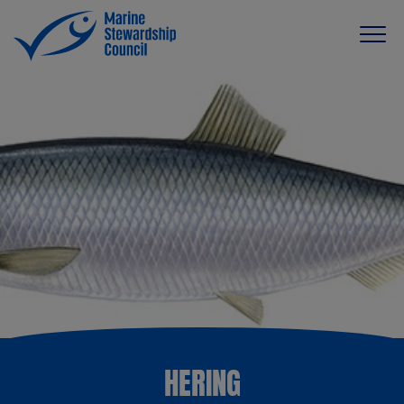
HERING