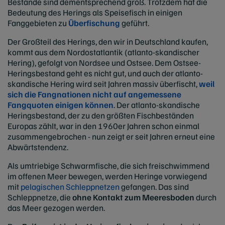
Bestände sind dementsprechend groß. Trotzdem hat die
Bedeutung des Herings als Speisefisch in einigen
Fanggebieten zu
Überfischung
geführt.
Der Großteil des Herings, den wir in Deutschland kaufen,
kommt aus dem Nordostatlantik (atlanto-skandischer
Hering), gefolgt von Nordsee und Ostsee. Dem Ostsee-
Heringsbestand geht es nicht gut, und auch der atlanto-
skandische Hering wird seit Jahren massiv überfischt,
weil
sich die Fangnationen nicht auf angemessene
Fangquoten einigen können
. Der atlanto-skandische
Heringsbestand, der zu den größten Fischbeständen
Europas zählt, war in den 1960er Jahren schon einmal
zusammengebrochen - nun zeigt er seit Jahren erneut eine
Abwärtstendenz.
Als umtriebige Schwarmfische, die sich freischwimmend
im offenen Meer bewegen, werden Heringe vorwiegend
mit
pelagischen Schleppnetzen
gefangen. Das sind
Schleppnetze, die
ohne Kontakt zum Meeresboden
durch
das Meer gezogen werden.