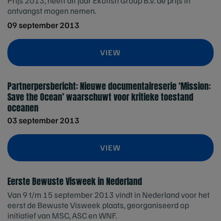
Prijs 2013, heeft dit jaar Ekofish Group B.V. de prijs in
ontvangst mogen nemen.
09 september 2013
VIEW
Partnerpersbericht: Nieuwe documentaireserie ‘Mission:
Save the Ocean’ waarschuwt voor kritieke toestand
oceanen
03 september 2013
VIEW
Eerste Bewuste Visweek in Nederland
Van 9 t/m 15 september 2013 vindt in Nederland voor het
eerst de Bewuste Visweek plaats, georganiseerd op
initiatief van MSC, ASC en WNF.