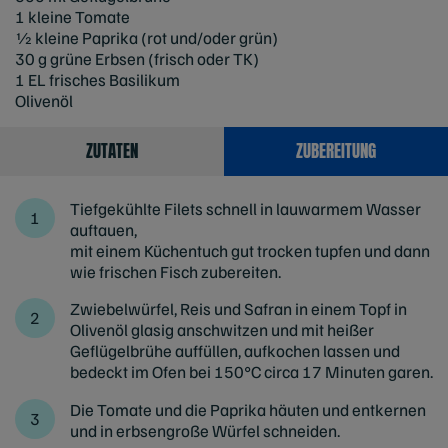
1 kleine Tomate
1⁄2 kleine Paprika (rot und/oder grün)
30 g grüne Erbsen (frisch oder TK)
1 EL frisches Basilikum
Olivenöl
ZUTATEN
ZUBEREITUNG
Tiefgekühlte Filets schnell in lauwarmem Wasser
auftauen,
mit einem Küchentuch gut trocken tupfen und dann
wie frischen Fisch zubereiten.
Zwiebelwürfel, Reis und Safran in einem Topf in
Olivenöl glasig anschwitzen und mit heißer
Geflügelbrühe auffüllen, aufkochen lassen und
bedeckt im Ofen bei 150°C circa 17 Minuten garen.
Die Tomate und die Paprika häuten und entkernen
und in erbsengroße Würfel schneiden.