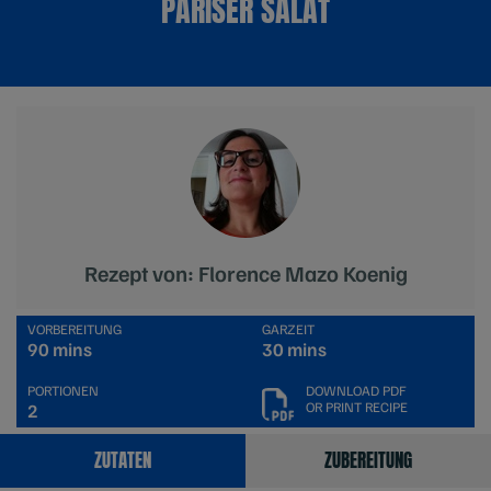
PARISER SALAT
Rezept von: Florence Mazo Koenig
VORBEREITUNG
GARZEIT
90 mins
30 mins
PORTIONEN
DOWNLOAD PDF
OR PRINT RECIPE
2
ZUTATEN
ZUBEREITUNG